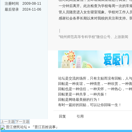
注册时间
2009-08-11
一分钟后离开。此次检查为学校每周一次的常
最后登录
2024-11-06
管人员随意进入女生寝室现象。学校对工作人
感谢社会各界长期以来对我校的关注和支持。
|
“锦州师范高等专科学校”微信公号、上游新闻
广告
论坛是交流的场所，只有主贴而没有回帖，人
回帖是一种友谊，一种情意，一种欣赏，一种
回帖也是一种信任，一种关怀，一种热心，一
回帖更是一种共享，一种共振！
回帖是网络最美丽的行为！
有时一篇好的回贴，可以让你回味一生！
回复
引用
上一主题
下一主题
晋江便民论坛
»
『晋江百姓说事』