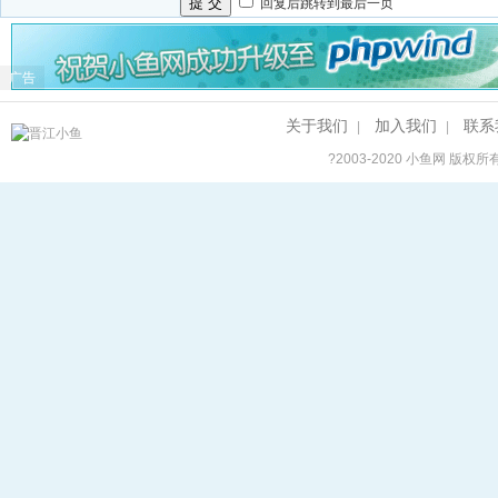
提 交
回复后跳转到最后一页
广告
关于我们
加入我们
联系
|
|
?2003-2020
小鱼网
版权所