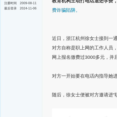
教育机构主动打电话
退还学费
注册时间
2009-08-11
最后登录
2024-11-06
费诈骗陷阱。
近日，浙江杭州徐女士接到一
对方自称是职上网的工作人员
网上报名缴费过3000多元，
并
对方一开始要在电话内
指导她
随后，
徐女士便被对方邀请进