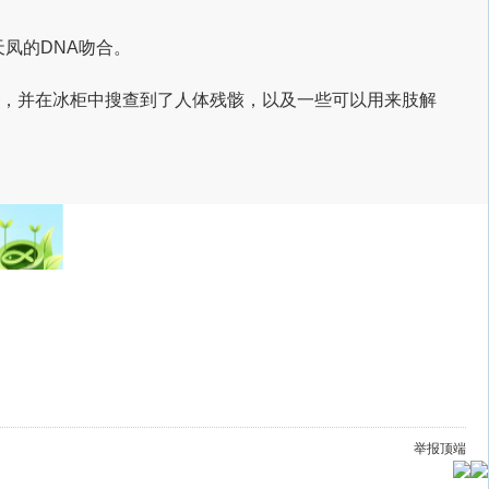
天凤的DNA吻合。
位中，并在冰柜中搜查到了人体残骸，以及一些可以用来肢解
举报
顶端