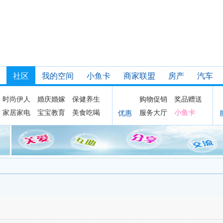
社区
我的空间
小鱼卡
商家联盟
房产
汽车
时尚伊人
婚庆婚嫁
保健养生
购物促销
奖品赠送
家居家电
宝宝教育
美食吃喝
服务大厅
小鱼卡
优惠