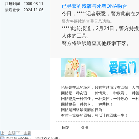
注册时间
2009-08-11
已寻获的残骸与死者DNA吻合
最后登录
2024-11-06
今日，*****记者获悉，警方此
警方将继续追查蔡天凤遗骸。
*****此前报道，2月24日，
人体的工具。
警方将继续追查其他残骸下落。
广告
论坛是交流的场所，只有主贴而没有回帖，人
回帖是一种友谊，一种情意，一种欣赏，一种
回帖也是一种信任，一种关怀，一种热心，一
回帖更是一种共享，一种共振！
回帖是网络最美丽的行为！
有时一篇好的回贴，可以让你回味一生！
回复
引用
上一主题
下一主题
晋江便民论坛
»
『晋江百姓说事』