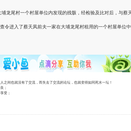
前在大埔龙尾村一个村屋单位内发现的残骸，经检验及比对后，与蔡
警方持搜查令进入了蔡天凤前夫一家在大埔龙尾村租用的一个村屋单
与人之间也就没有了交流，而失去了交流的论坛，也就变得如同死水一坛！
善良；
种享受；