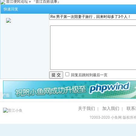
晋江便民论坛
»
『晋江百姓说事』
快速回复
提 交
回复后跳转到最后一页
广告
关于我们
加入我们
联系
|
|
?2003-2020
小鱼网
版权所