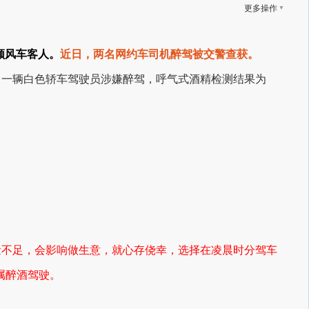
▼
更多操作
顺风车客人。
近日，两名网约车司机醉驾被交警查获。
，一辆白色轿车驾驶员涉嫌醉驾，呼气式酒精检测结果为
量不足，会影响做生意，就心存侥幸，选择在凌晨时分驾车
，属醉酒驾驶。