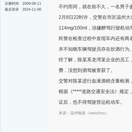
注册时间
2009-08-11
不约而同，就在前不久，
一名男子
最后登录
2024-11-06
2月8日22时许，交警在市区温
114mg/100ml，涉嫌醉驾行驶机动
民警在检查过程中发现车内还有两
并不知晓车辆驾驶员存在饮酒行为
经了解，陈某系龙湾某企业的员工
费，没想到酒驾被查获了。
交警对陈某进行血液酒精含量检测，结
根据《*****道路交通安全法》
证后，也不得驾驶营运机动车。
来源：温州晚报（iwenzhou）