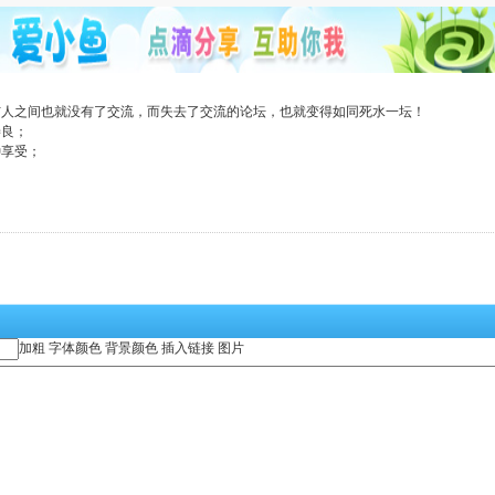
与人之间也就没有了交流，而失去了交流的论坛，也就变得如同死水一坛！
善良；
种享受；
加粗
字体颜色
背景颜色
插入链接
图片