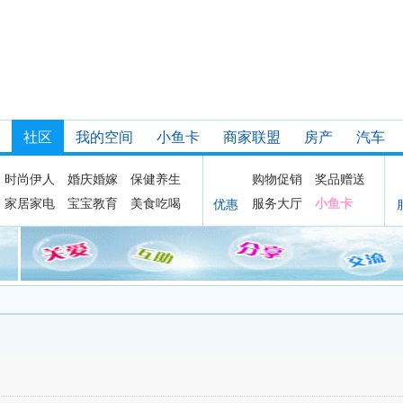
社区
我的空间
小鱼卡
商家联盟
房产
汽车
时尚伊人
婚庆婚嫁
保健养生
购物促销
奖品赠送
家居家电
宝宝教育
美食吃喝
服务大厅
小鱼卡
优惠