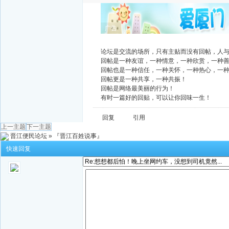
广告
论坛是交流的场所，只有主贴而没有回帖，人
回帖是一种友谊，一种情意，一种欣赏，一种
回帖也是一种信任，一种关怀，一种热心，一
回帖更是一种共享，一种共振！
回帖是网络最美丽的行为！
有时一篇好的回贴，可以让你回味一生！
回复
引用
上一主题
下一主题
晋江便民论坛
»
『晋江百姓说事』
快速回复