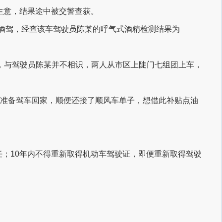
生意，结果途中被交警查获。
似酒驾，经查该车驾驶员陈某的呼气式酒精检测结果为
，与驾驶员陈某并不相识，两人从市区上陡门七组团上车，
某准备驾车回家，顺便还接了顺风车单子，想借此补贴点油
任；10年内不得重新取得机动车驾驶证，即便重新取得驾驶