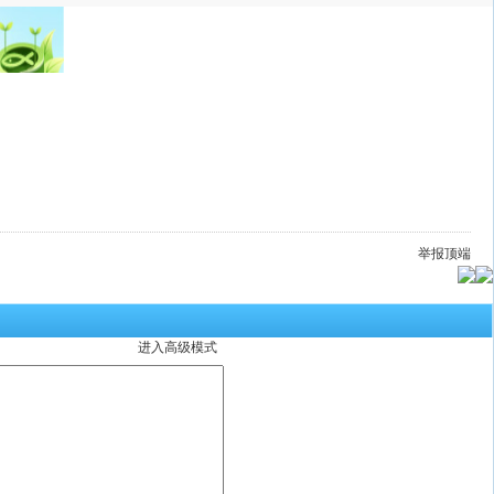
举报
顶端
进入高级模式