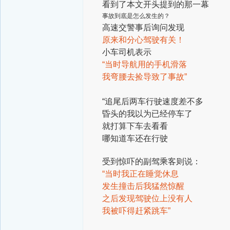
看到了本文开头提到的那一幕
事故到底是怎么发生的？
高速交警事后询问发现
原来和分心驾驶有关！
小车司机表示
“当时导航用的手机滑落
我弯腰去捡导致了事故”
“追尾后两车行驶速度差不多
昏头的我以为已经停车了
就打算下车去看看
哪知道车还在行驶
受到惊吓的副驾乘客则说：
“当时我正在睡觉休息
发生撞击后我猛然惊醒
之后发现驾驶位上没有人
我被吓得赶紧跳车”