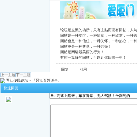
广告
论坛是交流的场所，只有主贴而没有回帖，人
回帖是一种友谊，一种情意，一种欣赏，一种
回帖也是一种信任，一种关怀，一种热心，一
回帖更是一种共享，一种共振！
回帖是网络最美丽的行为！
有时一篇好的回贴，可以让你回味一生！
回复
引用
上一主题
下一主题
晋江便民论坛
»
『晋江百姓说事』
快速回复