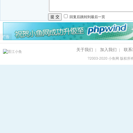
提 交
回复后跳转到最后一页
广告
关于我们
加入我们
联系
|
|
?2003-2020
小鱼网
版权所