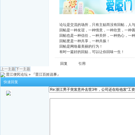
广告
论坛是交流的场所，只有主贴而没有回帖，人
回帖是一种友谊，一种情意，一种欣赏，一种
回帖也是一种信任，一种关怀，一种热心，一
回帖更是一种共享，一种共振！
回帖是网络最美丽的行为！
有时一篇好的回贴，可以让你回味一生！
回复
引用
上一主题
下一主题
晋江便民论坛
»
『晋江百姓说事』
快速回复