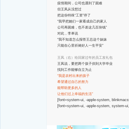
疫情期间，公司也遇到了困难
但王凤从没想过
把这份特殊“工资”停了
“我早把她们一家看成自己的家人
公司再困难，也不差这几百块钱”
对此，李单说
“我不知道怎么报答王总这个妹妹
只能在心里祈祷好人一生平安”
王凤（右）给回家过年的员工发礼包
王凤说，要把两个孩子供到大学毕业
找到工作能够自立为止
“我是农村出来的孩子
希望通过自己的努力
能帮助更多的人
让他们过上幸福的生活”
[font=system-ui, -apple-system, blinkmacs
[font=system-ui, -apple-system, system-ui