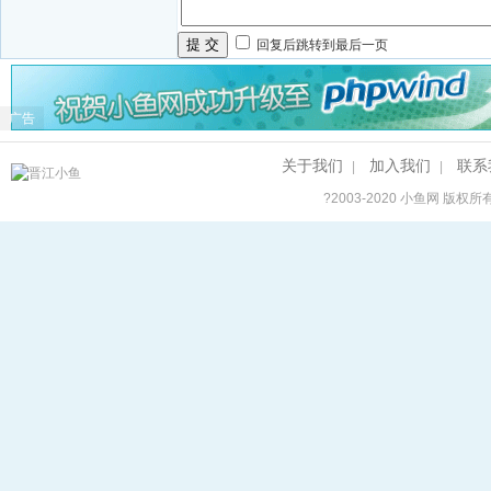
提 交
回复后跳转到最后一页
广告
关于我们
加入我们
联系
|
|
?2003-2020
小鱼网
版权所