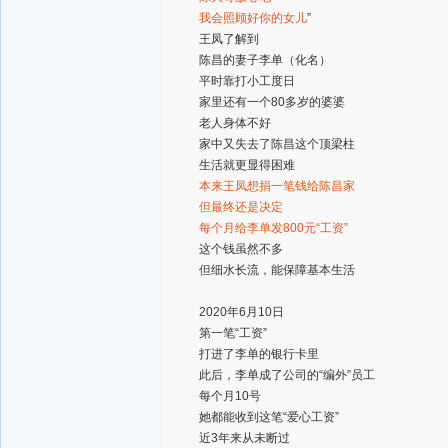
我会照顾好你的女儿
”
王凤了解到
陈昌的妻子李单（化名）
平时靠打小工度日
家里还有一个80多岁的婆婆
老人身体不好
家中又失去了陈昌这个顶梁柱
生活就更显得困难
本来王凤想捐一笔钱给陈昌家
但最终还是决定
每个月给李单发800元“工资”
这个钱虽然不多
但细水长流，能保障基本生活
2020年6月10日
第一笔“工资”
打进了李单的银行卡里
此后，李单成了公司的“编外”员工
每个月10号
她都能收到这笔“爱心工资”
近3年来从未断过