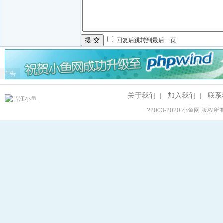
提 交
回复后跳转到最后一页
广告
关于我们
加入我们
联系
|
|
?2003-2020
小鱼网
版权所