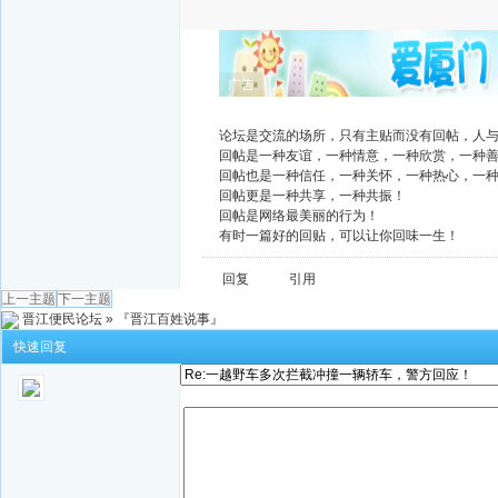
广告
论坛是交流的场所，只有主贴而没有回帖，人
回帖是一种友谊，一种情意，一种欣赏，一种
回帖也是一种信任，一种关怀，一种热心，一
回帖更是一种共享，一种共振！
回帖是网络最美丽的行为！
有时一篇好的回贴，可以让你回味一生！
回复
引用
上一主题
下一主题
晋江便民论坛
»
『晋江百姓说事』
快速回复