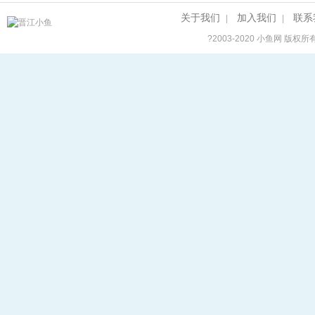
关于我们
加入我们
联系
|
|
?2003-2020
小鱼网
版权所