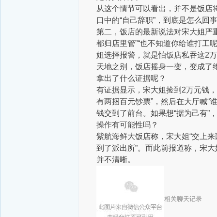
从这个情节可以看出，并不是饭店
口中的“自己辞职”，到底是怎么回
第二，饭店的最新说法对宋大姐严
都归店里管”“也不知道你给谁打工
姐选择报警，就是怕饭店私吞这2万
天地之别，饭店摇身一变，变成了
拿出了什么证据呢？
有证据显示，宋大姐捡到2万元钱，
有两捆百元钞票”，然后在大厅喊“
钱交到了前台。如果想“据为己有”
操作有可能性吗？
紫航海鲜大饭店称，宋大姐“交上来
到了派出所”。而此前报道称，宋大
并不清晰。
相关聊天记录