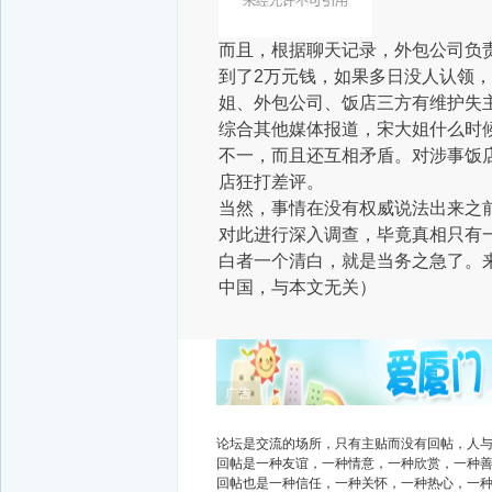
而且，根据聊天记录，外包公司负
到了2万元钱，如果多日没人认领
姐、外包公司、饭店三方有维护失
综合其他媒体报道，宋大姐什么时
不一，而且还互相矛盾。对涉事饭
店狂打差评。
当然，事情在没有权威说法出来之
对此进行深入调查，毕竟真相只有一
白者一个清白，就是当务之急了。
中国，与本文无关）
广告
论坛是交流的场所，只有主贴而没有回帖，人
回帖是一种友谊，一种情意，一种欣赏，一种
回帖也是一种信任，一种关怀，一种热心，一