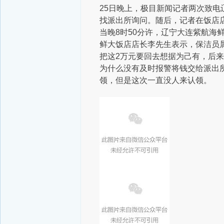
25日晚上，极目新闻记者两次致
找派出所询问。随后，记者在饭店
当晚8时50分许，辽宁大连紫航海
鲜大饭店店长李先生表示，保洁员
把这2万元要回去想据为己有，后
为什么没有及时报警将钱交给派出
领，但是这次一直没人来认领。