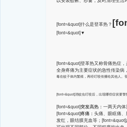
以安装蚊帐、纱窗，及时清理生活
[f
[font=&quot]什么是登革热？
[font=&quot]▼
[font=&quot]登革热又称
全身疼痛为主要症状的急性传染病
毒在蚊子体内繁殖，再经叮咬传播给其他人。登革热的[
[font=&quot]消蚊虫叮咬后，出现哪些症状要
[font=&quot]
突发高热：
一两天内体
[font=&quot]
疼痛：
头痛、眼眶痛、
发红，眼结膜充血等；
[font=&quot]