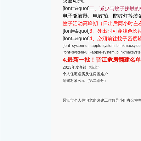
灭蚊幼剂。
[font=&quot]
二、减少与蚊子接触的
电子驱蚊器、电蚊拍、防蚊灯等装
蚊子活动高峰期（日出后两小时左
[font=&quot]
3、外出时可穿浅色长
[font=&quot]
4、必须前往蚊子密度
[font=system-ui, -apple-system, blinkmacsyste
[font=system-ui, -apple-system, blinkmacsyste
4.最新一批！晋江危房翻建名
2023年度各镇（街道）
个人住宅危房及住房困难户
翻建对象公示（第二部分）
晋江市个人住宅危房改建工作领导小组办公室举报电话