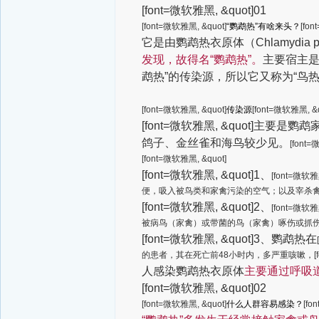
[font=微软雅黑, &quot]01
[font=微软雅黑, &quot]
“鹦鹉热”有啥来头？
[fo
它是由鹦鹉热衣原体（Chlamydia p
发现，故得名“鹦鹉热”。
主要宿主是
鹉热”的传染源，所以它又称为“鸟
[font=微软雅黑, &quot]
传染源
[font=微软雅黑, &q
[font=微软雅黑, &quot]
鸽子、金丝雀和海鸟较少见。
[font=
[font=微软雅黑, &quot]
[font=微软雅黑, &quot]1、
[font=微软雅黑
便，吸入被鸟类和家禽污染的空气；以及宰杀
[font=微软雅黑, &quot]2、
[font=微软雅黑
被病鸟（家禽）或带菌的鸟（家禽）啄伤或抓
[font=微软雅黑, &quot]3、鹦鹉热在
的患者，其在死亡前48小时内，多严重咳嗽，[font
人感染鹦鹉热衣原体
主要通过呼吸
[font=微软雅黑, &quot]02
[font=微软雅黑, &quot]
什么人群容易感染？
[fo