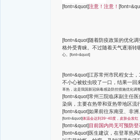
[font=&quot]
注意！注意！
[font=&qu
[font=&quot]随着防疫政
格外受青睐。不过随着天气逐渐转
心。[font=&quot]
[font=&quot]江苏常州市民
不小心被蚊虫咬了一口，结果一回
革热，这是我国新冠病毒感染防控措施优化调整后，[f
[font=&quot]常州三院临
染病，主要在热带和亚热带地区流
[font=&quot]如果前往东
[font=&quot]
体温会达到39~40度，皮肤会发
[font=&quot]
目前国内尚无可预防登
[font=&quot]医生建议，