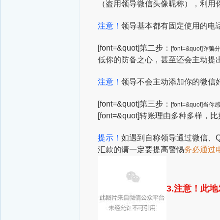
（盗用领导微信头像昵称），利用你
注意！
领导基本都有固定使用的电
[font=&quot]第二步：
[font=&quo
低你的防备之心，甚至还会主动提出
注意！
领导不会主动添加你的微信
[font=&quot]第三步：
[font=&quo
[font=&quot]转账理由多种
提示！
如遇到自称领导
通过微信、
汇款的
请一定要提高警惕
务必通过
3.注意！此