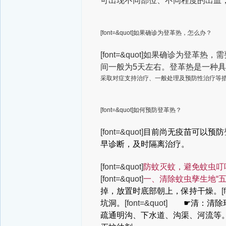
可出现不同部位、不同程度的出血，
[font=&quot]如果确诊为登革热，怎么办？
[font=&quot]如果确诊为
间一般为5天左右。登革热是一种
采取对症支持治疗、一般处理及预防性治疗等
[font=&quot]如何预防登革热？
[font=&quot]
目前尚无疫苗可以预防
早诊断，及时隔离治疗。
[font=&quot]
防蚊灭蚊，避免蚊虫叮
[font=&quot]
一、清除蚊虫孳生地“五
掉，放置时底部朝上，保持干燥。
[
坑洞。
[font=&quot]
☛清：清除环
疏通明沟、下水道、沟渠、河流等