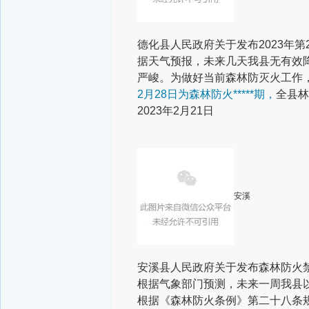
德化县人民政府
关于发布
2023年
据天气预报，未来几天我县无有效
严峻。为做好当前森林防灭火工作
2月28日为森林防火*****期，
全县林
2023年2月21日
安溪
安溪县人民政府
关于发布森林防火
根据气象部门预测，未来一周我县
根据《森林防火条例》第二十八条