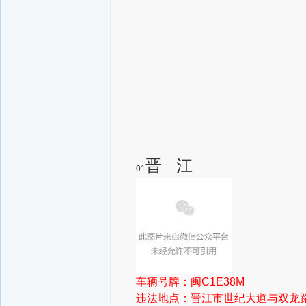
晋 江
01
车辆号牌：闽C1E38M
违法地点：晋江市世纪大道与双龙