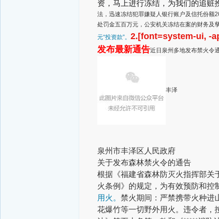
资，马上进行冻结，为我们的追赃
法，迅速冻结犯罪嫌疑人银行账户及信托份额2
处罚金五百万元，公安机关冻结在案的财务及
2.[font=system-ui, -
元“投资款”。
发布最新通告
近日泉州多地发布禁火令
丰泽
泉州市丰泽区人民政府
关于发布森林禁火令的通告
根据《福建省森林防灭火指挥部关于
火条例》的规定，为有效预防和控
用火。
禁火期间：严禁携带火种进
花爆竹等一切野外用火。违令者，按