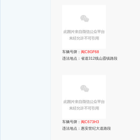
车辆号牌：
闽C8GF68
违法地点：省道312线山霞镇路段
车辆号牌：
闽C673H3
违法地点：惠安世纪大道路段