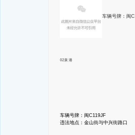
车辆号牌：闽C2
02泉 港
车辆号牌：闽
C119JF
违法地点：金山街与中兴街路口