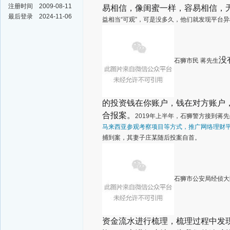
注册时间
2009-08-11
易相信，像闺蜜一样，容易相信，
最后登录
2024-11-06
益相当“可观”，可是没多久，他们就发现平台
没
石狮市民 蒋先生
的投资钱在你账户，钱在对方账户
合报案。
2019年上半年，石狮警方接到蒋
马来西亚参观考察项目等方式，推广网络理财
捕到案，其妻子庄某随后投案自首。
石狮市公安局经侦大
资金流水进行梳理，梳理过程中发