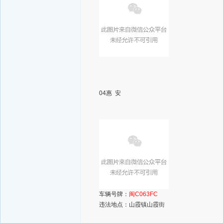
04惠 安
车辆号牌：
闽C063FC
违法地点：山霞镇山霞街