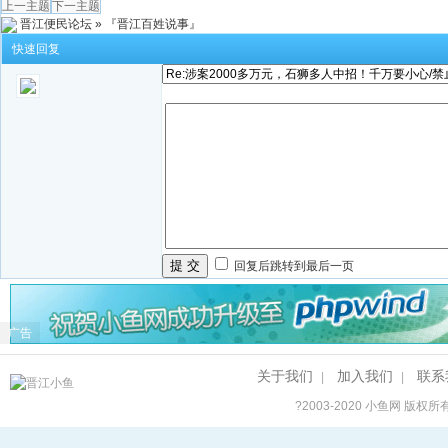
上一主题
下一主题
晋江便民论坛
»
『晋江百姓说事』
快速回复
提 交
回复后跳转到最后一页
广告
关于我们
加入我们
联系
|
|
?2003-2020
小鱼网
版权所