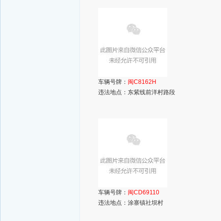
车辆号牌：
闽C8162H
违法地点：东紫线前洋村路段
车辆号牌：
闽CD69110
违法地点：涂寨镇社坝村