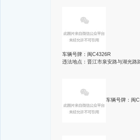
车辆号牌：闽C4326R
违法地点：晋江市泉安路与湖光路
车辆号牌：闽C6