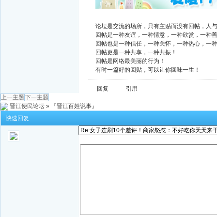
广告
论坛是交流的场所，只有主贴而没有回帖，人
回帖是一种友谊，一种情意，一种欣赏，一种
回帖也是一种信任，一种关怀，一种热心，一
回帖更是一种共享，一种共振！
回帖是网络最美丽的行为！
有时一篇好的回贴，可以让你回味一生！
回复
引用
上一主题
下一主题
晋江便民论坛
»
『晋江百姓说事』
快速回复