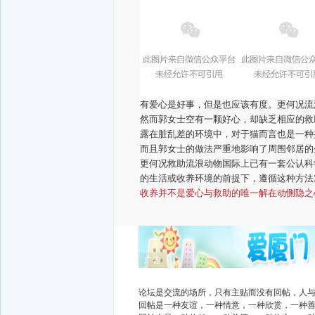
有爱心是好事，但是也应该有度。更何况流
然而郭女士空有一颗好心，却缺乏相应的救
露在脏乱差的环境中，对于猫而言也是一种
而且郭女士的做法严重地影响了周围邻居的
更何况救助流浪动物国际上已有一套公认科
的生活或收养环境的前提下，遵循这种方法
收养并不是爱心与救助的唯一解
在动恻隐之
广告
论坛是交流的场所，只有主贴而没有回帖，人
回帖是一种友谊，一种情意，一种欣赏，一种