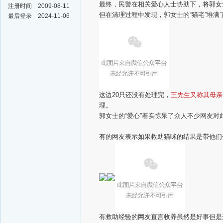
最终，民警在相关爱心人士协助下，将郭女
注册时间
2009-08-11
但在清理过程中发现，郭女士的“猫宅”堆满
最后登录
2024-11-06
这边20只还没有处理完，
王先生又称其母亲
理。
郭女士的“爱心”
着实惊呆了众人
不少网友对
有的网友表示
如果救助猫咪的结果
是带他们
有救助经验的网友直言
收养虽然是好事
但是