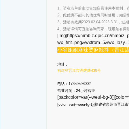
1、请在点单前主动告知店员使用本福利，
2、此优惠不能与其他优惠同时使用，如需
3、活动有效期2023.02.04-2023.3.31，
4、活动详情可直接咨询商家，现场如有问
[img]https://mmbiz.qpic.cn/
wx_fmt=png&wxfrom=5&wx_lazy=1
小谷姐姐麻辣烫麻辣拌（晋江
地址：
福建省晋江市湖光路438号
电话：17359598002
营业时间：24小时营业
[backcolor=var(--weui-bg-3)]
[color=var(--weui-fg-1)]福建省泉州市晋