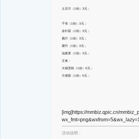
土豆片（1份）3元；
千张（1份）3元；
金针菇（1份）3元；
藕片（1份）3元；
腐竹（1份）3元；
油麦菜（1份）3元；
主食：
火锅宽粉（1份）6元；
方便面（1份）6元；
[img]https://mmbiz.qpic.cn/m
wx_fmt=png&wxfrom=5&wx_lazy=1
活动说明：