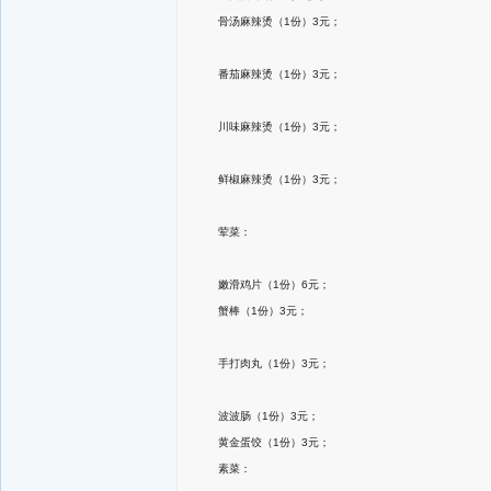
骨汤麻辣烫（1份）3元；
番茄麻辣烫（1份）3元；
川味麻辣烫（1份）3元；
鲜椒麻辣烫（1份）3元；
荤菜：
嫩滑鸡片（1份）6元；
蟹棒（1份）3元；
手打肉丸（1份）3元；
波波肠（1份）3元；
黄金蛋饺（1份）3元；
素菜：