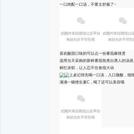
一口肉配一口汤，不要太舒服了~
喜欢酸甜口味的可以点一份番茄麻辣烫
选用当天采购的新鲜番茄熬煮出诱人的汤底
鲜红浓郁，让人忍不住食指大动
上桌记得先喝一口汤，入口微酸，细
满满一碗维生素C，喝了还可以美容哦