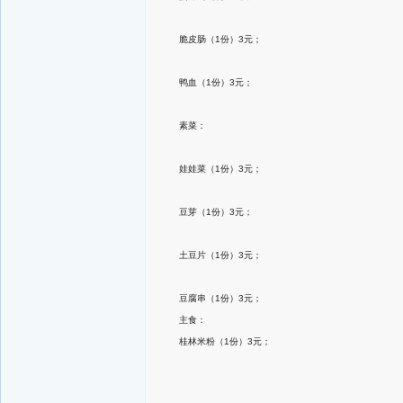
脆皮肠（1份）3元；
鸭血（1份）3元；
素菜：
娃娃菜（1份）3元；
豆芽（1份）3元；
土豆片（1份）3元；
豆腐串（1份）3元；
主食：
桂林米粉（1份）3元；