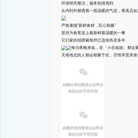
环境明亮整洁，服务热情周到
从内到外都透着一股温暖的气息，果真店如
严格遵循“新鲜食材，匠心制酱”
坚持为食客送上最新鲜最温暖的一餐
它们家的招牌麻辣拌已连续热卖多年
每当夜晚来临，在「小谷姐姐」都会
天南地北的人都会相聚于此，尽情享受美食