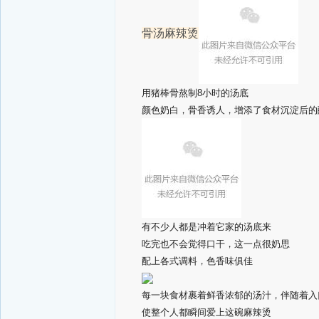
骨汤麻辣烫
用猪棒骨熬制8小时的汤底
颜色奶白，骨香诱人，增添了食材沉淀后的
有不少人都是冲着它家的汤底来
吃完也不会觉得口干，这一点很奶思
配上各式调料，色香味俱佳
每一块食材裹着鲜香浓郁的汤汁，伴随着入
使整个人都瞬间爱上这碗麻辣烫