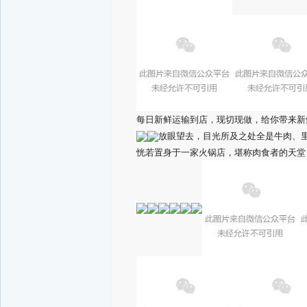
每日新鲜运输到店，现切现做，给你带来新
放眼望去，目光所及之处全是牛肉、
恍若置身于一家火锅店，堪称肉食者的天堂