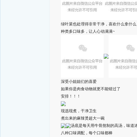
绿叶菜也处理得非常干净，喜欢什么拿什么
种类多口味多，让人心动满满~
深受小姐姐们的喜爱
如果你是肉食动物就更不能错过了
安排！！！
现选现煮，干净卫生
煮出来的麻辣烫超大一碗
汤底是每天用牛骨熬制的高汤，味道
八种口味调配，每个口味都棒