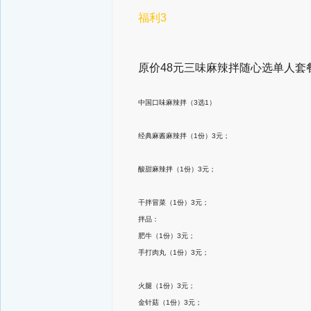
福利3
原价48元三味麻辣拌随心选单人套餐
中国口味麻辣拌（3选1）
经典麻酱麻辣拌（1份）3元；
酸甜麻辣拌（1份）3元；
干拌冒菜（1份）3元；
拌品：
肥牛（1份）3元；
手打肉丸（1份）3元；
火腿（1份）3元；
金针菇（1份）3元；