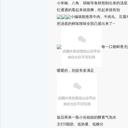
小米椒、八角、胡椒等食材熬制出来的汤底
红通通的看起来就很爽，吃起来很有劲
小编墙裂推荐牛肉、牛肉丸、豆腐串
把汤底的鲜味辣味全部凸显出来了~
每一口都鲜香无
暖暖的，别提有多满足
饭后再来一瓶小谷姐姐的酵素气泡水
主打0脂肪、低热量、低糖分