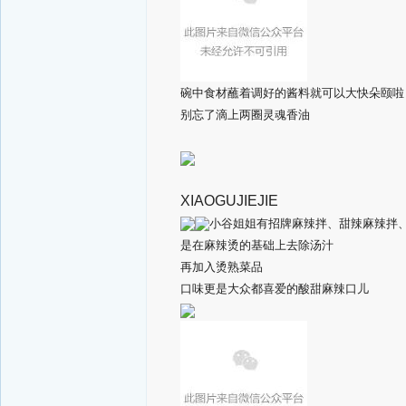
碗中食材蘸着调好的酱料就可以大快朵颐啦
别忘了滴上两圈灵魂香油
XIAOGUJIEJIE
小谷姐姐有招牌麻辣拌、甜辣麻辣拌
是在麻辣烫的基础上去除汤汁
再加入烫熟菜品
口味更是大众都喜爱的酸甜麻辣口儿