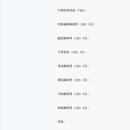
中国营养汤底（7选1）
经典麻酱麻辣拌（1份）3元；
酸甜麻辣拌（1份）3元；
干拌冒菜（1份）3元；
骨汤麻辣烫（1份）3元；
番茄麻辣烫（1份）3元；
川味麻辣烫（1份）3元；
鲜椒麻辣烫（1份）3元；
荤菜：