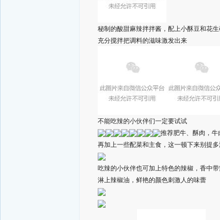
秘制的酸甜麻辣拌拌酱，配上小酥豆和花生
充分搅拌把调料的滋味激发出来
不能吃辣的小伙伴们一定要试试
推荐肥牛、酥肉，牛
再加上一些配菜和主食，这一顿下来别提多
吃辣的小伙伴也可加上特色的辣椒，香中带
淋上辣椒油，鲜艳的颜色刺激人的味蕾