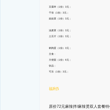
豆腐串（1份）3元；
千张（1份）3元；
娃娃菜（1份）3元；
油麦菜（1份）3元；
土豆片（1份）3元；
鹌鹑蛋（1份）3元；
主食：
方便面（1份）6元；
饮品：
可乐（1份）3元；
福利5
原价72元麻辣拌/麻辣烫双人套餐特价