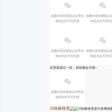
在里面滚过一轮，风味都会升级~
川味麻辣烫
川味麻辣烫是许多嗜辣