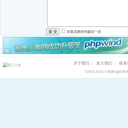
提 交
回复后跳转到最后一页
广告
关于我们
加入我们
联系
|
|
?2003-2020
小鱼网
版权所