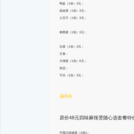
鸭血（1份）3元；
娃娃菜（1份）3元；
土豆片（1份）3元；
鹌鹑蛋（1份）3元；
生菜（1份）3元；
主食：
方便面（1份）6元；
饮品：
可乐（1份）3元；
福利4
原价48元四味麻辣烫随心选套餐特价
中国口味锅底（4选1）