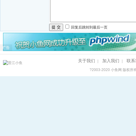
提 交
回复后跳转到最后一页
广告
关于我们
加入我们
联系
|
|
?2003-2020
小鱼网
版权所