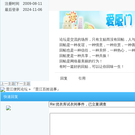
注册时间
2009-08-11
最后登录
2024-11-06
广告
论坛是交流的场所，只有主贴而没有回帖，人
回帖是一种友谊，一种情意，一种欣赏，一种
回帖也是一种信任，一种关怀，一种热心，一
回帖更是一种共享，一种共振！
回帖是网络最美丽的行为！
有时一篇好的回贴，可以让你回味一生！
回复
引用
上一主题
下一主题
晋江便民论坛
»
『晋江百姓说事』
快速回复