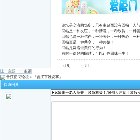
广告
论坛是交流的场所，只有主贴而没有回帖，人
回帖是一种友谊，一种情意，一种欣赏，一种
回帖也是一种信任，一种关怀，一种热心，一
回帖更是一种共享，一种共振！
回帖是网络最美丽的行为！
有时一篇好的回贴，可以让你回味一生！
回复
引用
上一主题
下一主题
晋江便民论坛
»
『晋江百姓说事』
快速回复