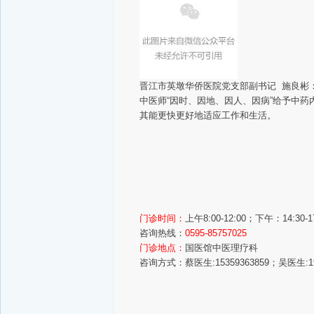
晋江市英墩华侨医院党支部副书记 施良彬
中医师“因时、因地、因人、因病”给予中
其能更快更好地适应工作和生活。
门诊时间：
上午8:00-12:00；下午：14:30-17
咨询热线：
0595-85757025
门诊地点：
国医馆中医理
疗科
咨询方式：
蔡医生:15359363859；
吴医
生:
1