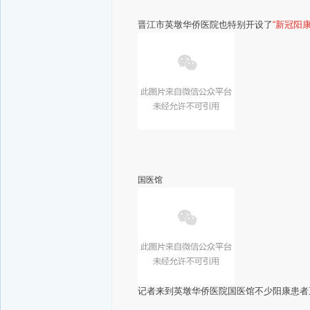
晋江市英墩华侨医院
也特别开设了
“新冠阳
国医馆
记者来到英墩华侨医院国医馆
不少阳康患者