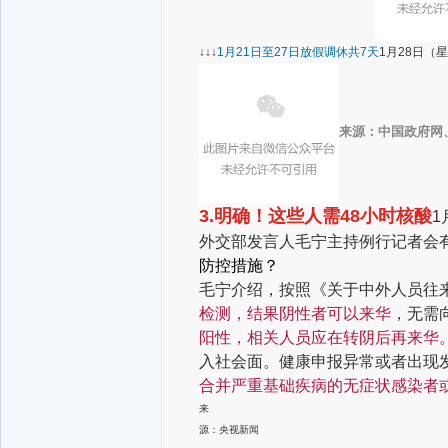
↓↓↓
1月21日至27日放假调休
共7天
1月28日（
来源：中国政府网
3.明确！这些人需48小时核酸
1
外交部发言人毛宁
主持例行记者会
防控措施？
毛宁介绍，按照《关于中外人员往
检测，结果阴性者可以来华
，无需
阳性，相关人员应在转阴后再来华
入社会面。健康申报异常或者出现
合并严重基础疾病的无症状感染者
来
源：央视新闻