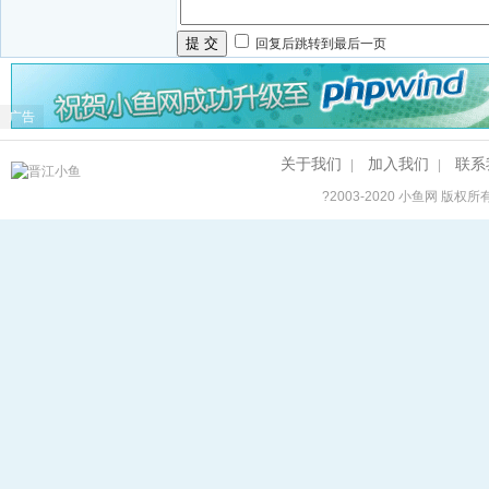
提 交
回复后跳转到最后一页
广告
关于我们
加入我们
联系
|
|
?2003-2020
小鱼网
版权所