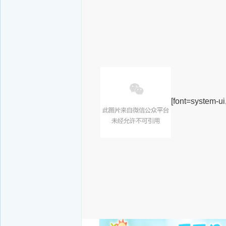
[font=system-ui