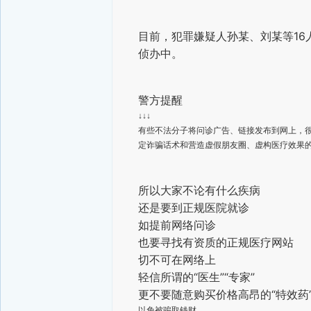
目前，犯罪嫌疑人孙某、刘某等1
侦办中。
警方提醒
↓↓↓
有些不法分子将问诊广告、链接发布到网上，
定诈骗话术和营造虚假朋友圈、虚构医疗效果
所以大家不论有什么疾病
还是要到正规医院就诊
如提前网络问诊
也要寻找有资质的正规医疗网站
切不可在网络上
轻信所谓的“医生”“专家”
更不要随意购买价格高昂的“特效药
以免被骗取钱财