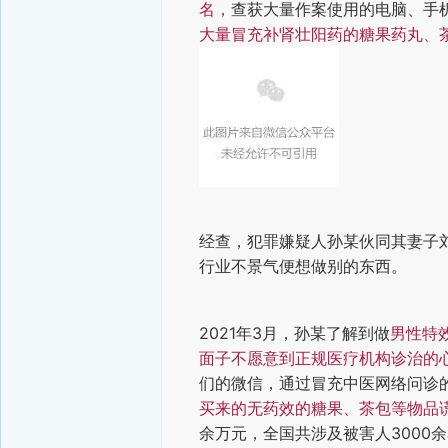
名，
查获大量作案使用的电脑、手
大量冒充补肾壮阳药的糖果药丸、
经查，犯罪嫌疑人孙某伙同其妻子刘
行业不景气便想做别的东西。
2021年3月，孙某了解到做
男性特
面子不愿意到正规医疗机构诊治的
们的微信，通过冒充中医网络问诊
买来的无药效的糖果、茶包等物品
余万元，全国共涉及被害人3000