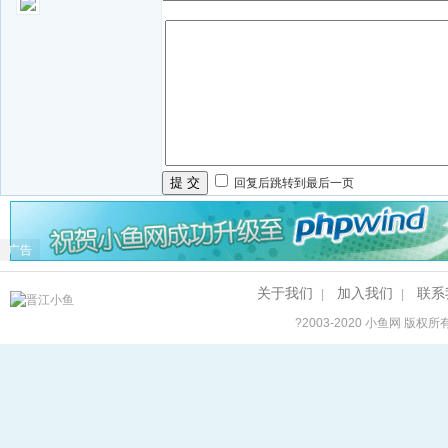
提 交
回复后跳转到最后一页
广告
关于我们
加入我们
联系
|
|
?2003-2020
小鱼网
版权所