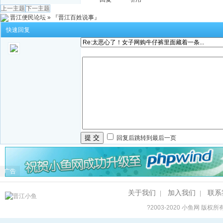
上一主题
下一主题
晋江便民论坛
»
『晋江百姓说事』
快速回复
提 交
回复后跳转到最后一页
广告
关于我们
加入我们
联系
|
|
?2003-2020
小鱼网
版权所