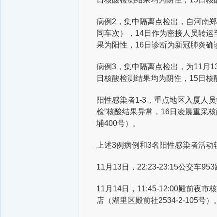
病例2，集中隔离点检出，自河南郑州
同车次），14日作为密接人员转运
果为阳性，16日诊断为新冠肺炎确
病例3，集中隔离点检出，为11月1
日核酸检测结果均为阴性，15日核
阳性感染者1-3，重点地区入厦人员筛
检”核酸结果异常，16日凌晨重采
埔400号）。
上述3例病例和3名阳性感染者活动
11月13日，22:23-23:15公交车
11月14日，11:45-12:00殿前
店（湖里区殿前社2534-2-105号）