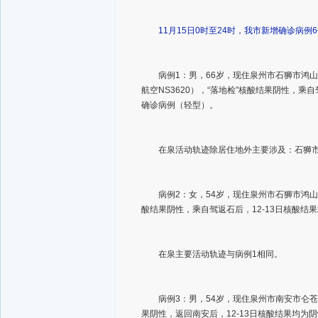
11月15日0时至24时，我市新增确诊病例
病例1：男，66岁，现住泉州市石狮市鸿山镇
航空NS3620），“落地检”核酸结果阴性，乘
确诊病例（轻型）。
在泉活动轨迹除居住地外主要涉及：石狮市鸿
病例2：女，54岁，现住泉州市石狮市鸿山镇伍
酸结果阴性，乘自驾返石后，12-13日核酸结
在泉主要活动轨迹与病例1相同。
病例3：男，54岁，现住泉州市南安市仑苍镇
果阴性，返回南安后，12-13日核酸结果均为