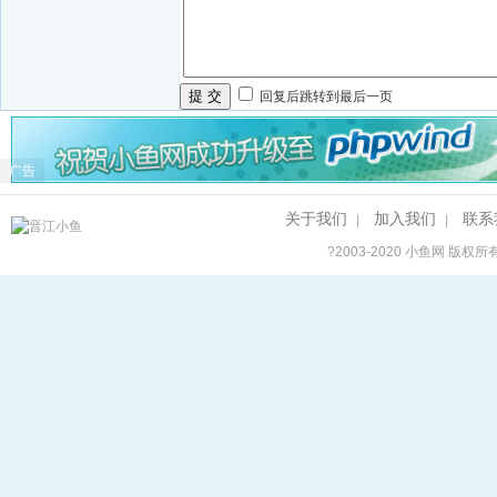
提 交
回复后跳转到最后一页
广告
关于我们
加入我们
联系
|
|
?2003-2020
小鱼网
版权所