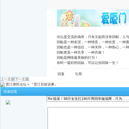
广告
论坛是交流的场所，只有主贴而没有回帖，人
回帖是一种友谊，一种情意，一种欣赏，一种
回帖也是一种信任，一种关怀，一种热心，一
回帖更是一种共享，一种共振！
回帖是网络最美丽的行为！
有时一篇好的回贴，可以让你回味一生！
回复
引用
上一主题
下一主题
晋江便民论坛
»
『晋江百姓说事』
快速回复