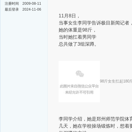
注册时间
2009-08-11
最后登录
2024-11-06
11月8日，
当事女生李同学告诉极目新闻记者
她的体重是98斤，
当时她扛着男同学
总共做了3组深蹲。
98斤女生扛起18
李同学介绍，她是郑州师范学院体
几天，她在学校操场锻炼时，想着