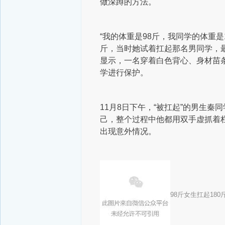
做深蹲的方法。
“我的体重是98斤，我同学的体重是
斤，当时她试着扛起那名男同学，最
显示，一名穿着白色背心、身材苗
学进行保护。
11月8日下午，“被扛起”的男生
己，整个过程中他都用双手虚抓着
出现意外情况。
98斤女生扛起18