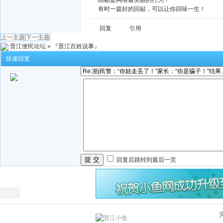
回帖是网络最美丽的行为！
有时一篇好的回贴，可以让你回味一生！
回复
引用
上一主题
下一主题
晋江便民论坛
»
『晋江百姓说事』
快速回复
提 交
回复后跳转到最后一页
广告