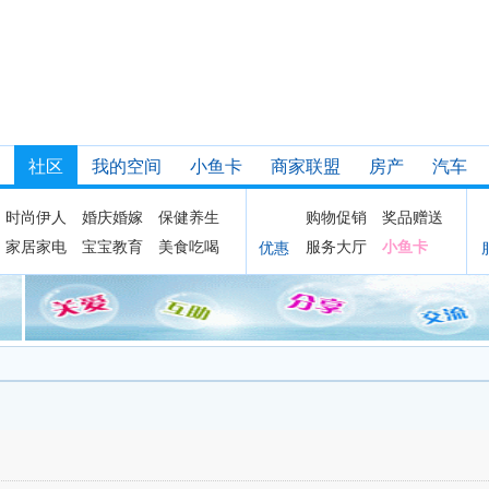
社区
我的空间
小鱼卡
商家联盟
房产
汽车
时尚伊人
婚庆婚嫁
保健养生
购物促销
奖品赠送
家居家电
宝宝教育
美食吃喝
服务大厅
小鱼卡
优惠