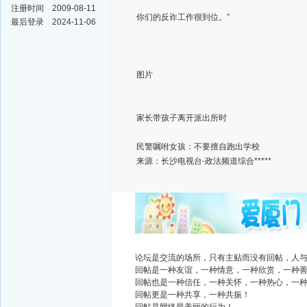
注册时间
2009-08-11
你们的反诈工作很到位。”
最后登录
2024-11-06
图片
家长带孩子离开派出所时
民警嘱咐女孩：不要擅自跑出学校
来源：长沙电视台-政法频道综合*****
广告
论坛是交流的场所，只有主贴而没有回帖，人
回帖是一种友谊，一种情意，一种欣赏，一种
回帖也是一种信任，一种关怀，一种热心，一
回帖更是一种共享，一种共振！