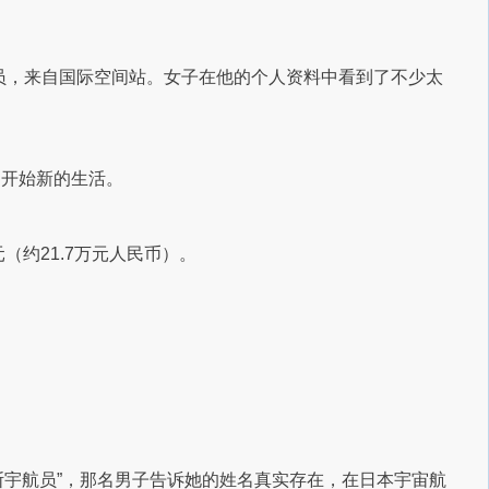
宇航员，来自国际空间站。女子在他的个人资料中看到了不少太
起开始新的生活。
（约21.7万元人民币）。
俄罗斯宇航员”，那名男子告诉她的姓名真实存在，在日本宇宙航