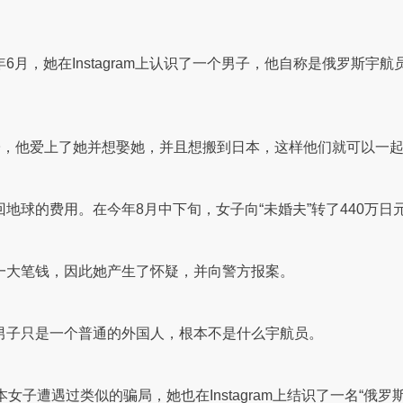
6月，她在Instagram上认识了一个男子，他自称是俄罗斯
女子，他爱上了她并想娶她，并且想搬到日本，这样他们就可以一
球的费用。在今年8月中下旬，女子向“未婚夫”转了440万日元
一大笔钱，因此她产生了怀疑，并向警方报案。
男子只是一个普通的外国人，根本不是什么宇航员。
女子遭遇过类似的骗局，她也在Instagram上结识了一名“