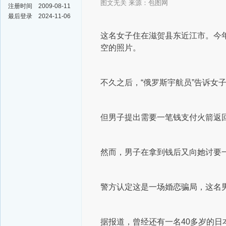
图文无关 来源：包图网
注册时间
2009-08-11
最后登录
2024-11-06
这名女子住在滋贺县东近江市。今年
空的照片。
不久之后，“俄罗斯宇航员”告诉
但男子提出需要一笔钱支付火箭返回地
然而，男子在拿到钱后又向她讨要
警方认定这是一场婚恋骗局，这名
据报道，曾经还有一名40多岁的日本