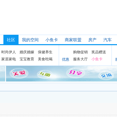
社区
我的空间
小鱼卡
商家联盟
房产
汽车
时尚伊人
婚庆婚嫁
保健养生
购物促销
奖品赠送
家居家电
宝宝教育
美食吃喝
服务大厅
小鱼卡
优惠