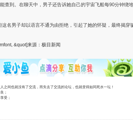
也能查到。在聊天中，男子还告诉她自己的宇宙飞船每90分钟绕
但这名男子却以语言不通为由拒绝，引起了她的怀疑，最终揭穿
mfont, &quot]
来源：极目新闻
与人之间也就没有了交流，而失去了交流的论坛，也就变得如同死水一坛！
善良；
种享受；