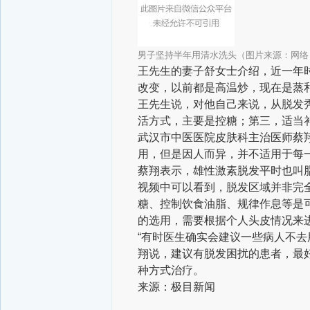
男子坚持半年用清水洗头（图片来源：网络
王先生的妻子舒女士介绍，近一年
改变，以前都是高温炒，现在是蒸
王先生说，对他自己来说，从脱发
活方式，主要是控糖；第三，适当
武汉市中医医院皮肤科主治医师蔡
用，但是因人而异，并不适用于每
蔡翔表示，雄性激素脱发平时也叫
视频中可以看到，脱发区域并非完
糖、控制饮食油脂、规律作息等是
的选用，需要根据个人头皮情况来
“有时医生确实会建议一些病人不去
翔说，建议有脱发困扰的患者，最
种方式治疗。
来源：极目新闻