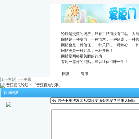
广告
论坛是交流的场所，只有主贴而没有回帖，人
回帖是一种友谊，一种情意，一种欣赏，一种
回帖也是一种信任，一种关怀，一种热心，一
回帖更是一种共享，一种共振！
回帖是网络最美丽的行为！
有时一篇好的回贴，可以让你回味一生！
回复
引用
上一主题
下一主题
晋江便民论坛
»
『晋江百姓说事』
快速回复