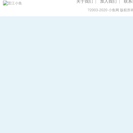
关于我们
加入我们
联系
|
|
?2003-2020
小鱼网
版权所