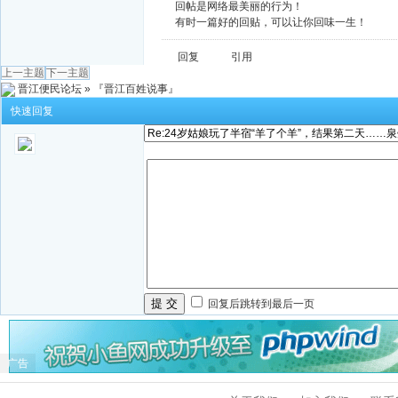
回帖是网络最美丽的行为！
有时一篇好的回贴，可以让你回味一生！
回复
引用
上一主题
下一主题
晋江便民论坛
»
『晋江百姓说事』
快速回复
提 交
回复后跳转到最后一页
广告