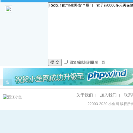
提 交
回复后跳转到最后一页
广告
关于我们
加入我们
联系
|
|
?2003-2020
小鱼网
版权所