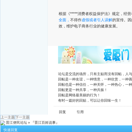
根据《*****消费者权益保护法》规定，
全面，
不得作
虚假或者引人误解
的宣传。因
效，维护电子商务行业的健康发展。
广告
论坛是交流的场所，只有主贴而没有回帖，人
回帖是一种友谊，一种情意，一种欣赏，一种
回帖也是一种信任，一种关怀，一种热心，一
回帖更是一种共享，一种共振！
回帖是网络最美丽的行为！
有时一篇好的回贴，可以让你回味一生！
回复
引用
上一主题
下一主题
晋江便民论坛
»
『晋江百姓说事』
快速回复