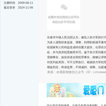
注册时间
2009-08-11
最后登录
2024-11-06
长春市中级人民法院认为，被告人孙力军的行
为多人谋取职务提拔、调整，利用职权插手案
给国家和人民利益造成特别重大损失，论罪应
处，并与其所犯受贿罪并罚。鉴于孙力军到案
受贿事实，如实供述全部犯罪事实，能够认罪
对其判处死刑，可不立即执行。根据孙力军犯
期徒刑后，终身监禁，不得减刑、假释。法庭
来源：央视新闻微信公众号（ID：cctvnewsc
广告
论坛是交流的场所，只有主贴而没有回帖，人