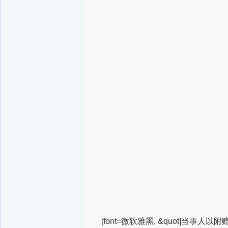
[font=微软雅黑, &quot]