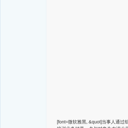
[font=微软雅黑, &quot]