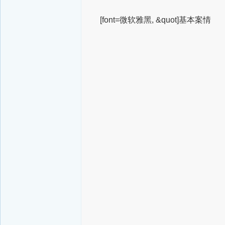
[font=微软雅黑, &quot]基本案情