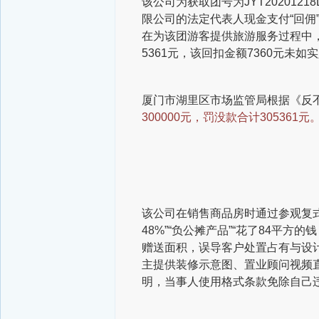
该公司为获取团号为JYT20201
限公司的法定代表人现金支付“回佣
在为该团游客提供旅游服务过程中，
5361元，该回扣金额7360元未如
厦门市湖里区市场监管局根据《反不
300000元，罚没款合计305361元
该公司在销售商品房时通过参观复
48%”“负公摊产品”“花了84平
赠送面积，误导客户处置占有与设
主提供装修示意图、置业顾问视频
明，当事人使用格式条款免除自己