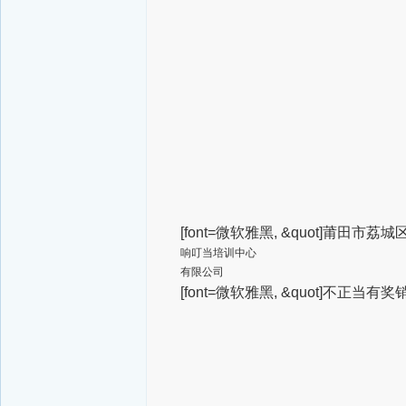
[font=微软雅黑, &quot]莆田市荔城
响叮当培训中心
有限公司
[font=微软雅黑, &quot]不正当有