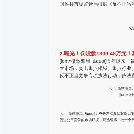
闽侯县市场监管局根据《反不正当
来
2.曝光！罚没款1309.48万元
[font=微软雅黑, &quot]
大市场，突出重点领域、重点行业、
反不正当竞争专项执法行动，依法
[font=微软雅
[font=
[font=微软雅黑, &quot]为充分发挥
促进公平竞争的市场环境，现选编第二批十个