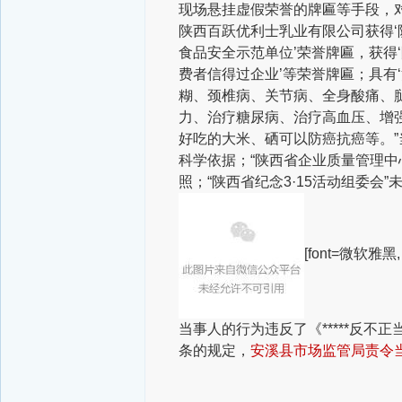
现场悬挂虚假荣誉的牌匾等手段，对
陕西百跃优利士乳业有限公司获得‘
食品安全示范单位’荣誉牌匾，获得‘陕
费者信得过企业’等荣誉牌匾；具有
糊、颈椎病、关节病、全身酸痛、
力、治疗糖尿病、治疗高血压、增强
好吃的大米、硒可以防癌抗癌等。
科学依据；“陕西省企业质量管理中
照；“陕西省纪念3·15活动组委会
[font=微软雅黑
当事人的行为违反了《*****反不
条的规定，
安溪县市场监管局责令当