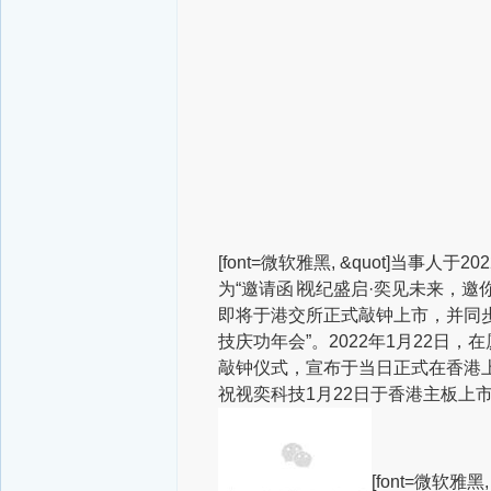
[font=微软雅黑, &quot]当事
为“邀请函∣视纪盛启·奕见未来，邀
即将于港交所正式敲钟上市，并同步
技庆功年会”。2022年1月22日
敲钟仪式，宣布于当日正式在香港
祝视奕科技1月22日于香港主板上
[font=微软雅黑