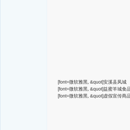
[font=微软雅黑, &quot]安溪县凤城
[font=微软雅黑, &quot]益蜜羊城食
[font=微软雅黑, &quot]虚假宣传