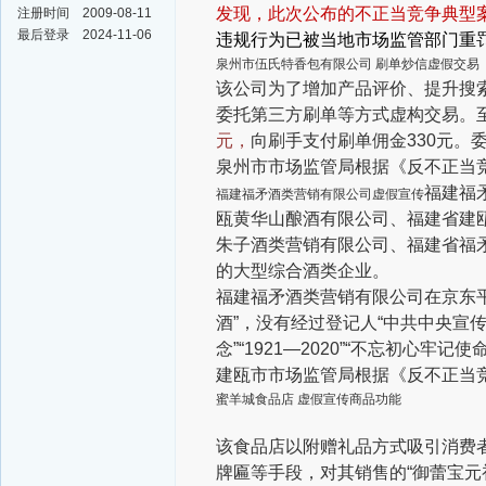
发现，此次公布的不正当竞争典型
注册时间
2009-08-11
最后登录
2024-11-06
违规行为已被当地市场监管部门重
泉州市伍氏特香包有限公司 刷单炒信虚假交易
该公司为了增加产品评价、提升搜索
委托第三方刷单等方式虚构交易。
元，
向刷手支付刷单佣金330元。委托
泉州市市场监管局根据《反不正当
福建福
福建福矛酒类营销有限公司虚假宣传
瓯黄华山酿酒有限公司、福建省建
朱子酒类营销有限公司、福建省福
的大型综合酒类企业。
福建福矛酒类营销有限公司在京东平
酒”，没有经过登记人“中共中央宣
念”“1921—2020”“不忘初心牢
建瓯市市场监管局根据《反不正当
蜜羊城食品店 虚假宣传商品功能
该食品店以附赠礼品方式吸引消费
牌匾等手段，对其销售的“御蕾宝元