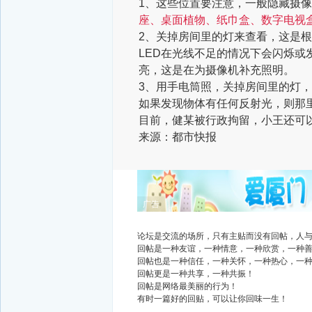
1、这些位置要注意，一般隐藏摄
座、桌面植物、纸巾盒、数字电视
2、关掉房间里的灯来查看，这是
LED在光线不足的情况下会闪烁或
亮，这是在为摄像机补充照明。
3、用手电筒照，关掉房间里的灯
如果发现物体有任何反射光，则那
目前，健某被行政拘留，小王还可
来源：都市快报
广告
论坛是交流的场所，只有主贴而没有回帖，人
回帖是一种友谊，一种情意，一种欣赏，一种
回帖也是一种信任，一种关怀，一种热心，一
回帖更是一种共享，一种共振！
回帖是网络最美丽的行为！
有时一篇好的回贴，可以让你回味一生！