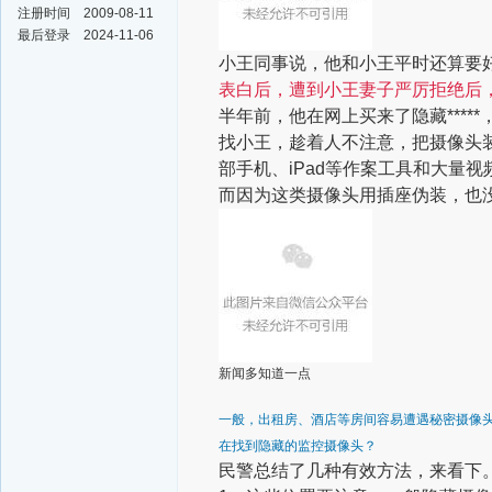
注册时间
2009-08-11
最后登录
2024-11-06
小王同事说，他和小王平时还算要
表白后，遭到小王妻子严厉拒绝后
半年前，他在网上买来了隐藏***
找小王，趁着人不注意，把摄像头
部手机、iPad等作案工具和大量视
而因为这类摄像头用插座伪装，也
新闻多知道一点
一般，出租房、酒店等房间容易遭遇秘密摄像
在找到隐藏的监控摄像头？
民警总结了几种有效方法，来看下