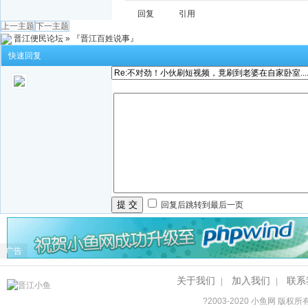
回复
引用
上一主题
下一主题
晋江便民论坛
»
『晋江百姓说事』
快速回复
提 交
回复后跳转到最后一页
广告
关于我们
加入我们
联系
|
|
?2003-2020
小鱼网
版权所