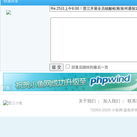
快速回复
提 交
回复后跳转到最后一页
广告
关于我们
加入我们
联系
|
|
?2003-2020
小鱼网
版权所