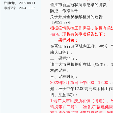
注册时间
2009-08-11
晋江市新型冠状病毒感染的肺炎
最后登录
2024-11-06
防控工作
指挥部
关于开展全员核酸检测的通告
〔2022〕72号
根据疫情防控工作需要，依据有关
现将有关事项通告如下：
持配合
。
一、采样对象：
在晋江市行政区域内工作、生活、
籍人口等）。
二、采样地点：
请广大市民根据所在镇（街道）、
核酸采样。
三、采样时间：
2022年8月25日上午6:00—12:00
，
知，应于中午12:00前完成采样工
四、注意事项：
1.请广大市民按所在镇（街道）
请携带户口簿），准备好“福建健
有手机的市民可以带好身份证，到