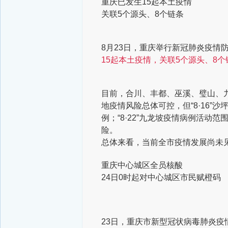
重庆已发生15起本土疫情
关联5个源头、8个链条
8月23日，重庆举行新冠肺炎疫情防
15起本土疫情，关联5个源头、8个
目前，合川、丰都、巫溪、璧山、
地疫情风险总体可控，但“8·16
例；“8·22”九龙坡疫情病例活
险。
总体来看，当前全市疫情发展尚未
重庆中心城区全员核酸
24日0时起对中心城区市民赋橙码
23日，重庆市新型冠状病毒肺炎