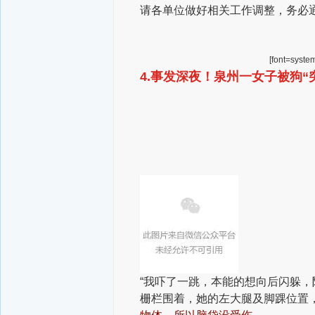
请各单位做好相关工作调整，务必通
[font=syste
4.事发深夜！泉州一女子被狗“
“我吓了一跳，本能的想向后闪躲，
栅栏围着，她的左大腿及脚踝位置