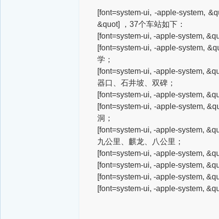
[font=system-ui, -apple-system, &q
&quot]
，37个车站如下：
[font=system-ui, -apple-system, &qu
[font=system-ui, -apple-system, &q
学；
[font=system-ui, -apple-system, &qu
器口、石井坡、双碑；
[font=system-ui, -apple-system, &qu
[font=system-ui, -apple-system, &qu
洞；
[font=system-ui, -apple-system, &qu
九公里、麒龙、八公里；
[font=system-ui, -apple-system, &qu
[font=system-ui, -apple-system, &qu
[font=system-ui, -apple-system, &qu
[font=system-ui, -apple-system, &qu