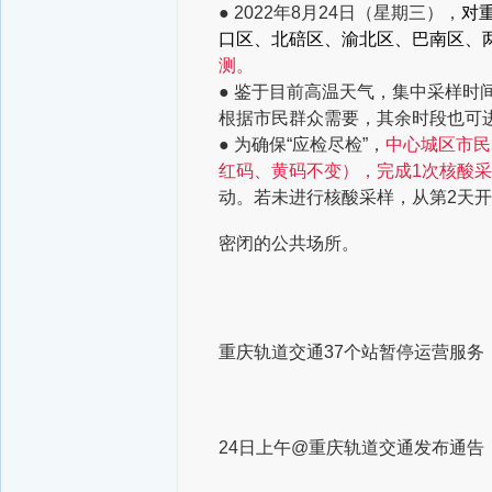
● 2022年8月24日（星期三），
对
口区、北碚区、渝北区、巴南区、
测。
● 鉴于目前高温天气，集中采样时
根据市民群众需要，其余时段也可
● 为确保“应检尽检”，
中心城区市民
红码、黄码不变）
，完成1次核酸
动。若未进行核酸采样，从第2天
密闭的公共场所。
重庆轨道交通37个站暂停运营服务
24日上午
@重庆轨道交通发布通告