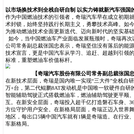
以市场换技术到全栈自研自制 以实力铸就新汽车强国
作为中国燃油技术的引领者，奇瑞汽车早在成立初期就
术封锁，始终坚持践行长期主义，勇攀技术高峰。如今
为推动燃油技术全面更新迭代、迈向新时代的坚实基
如今，当中国燃油车产业面临发展瓶颈时，奇瑞再次以
公司常务副总裁张国忠表示，奇瑞坚信没有落后的能源
技术宣言，更是中国汽车从学习、追赶、超越到引领的时
标准，重塑燃油车价值标杆。
【奇瑞汽车股份有限公司常务副总裁张国忠
在新技术层面，奇瑞是国内唯一实现“三大件”全栈自研
万+台，第二代鲲鹏8AT发动机是中国唯一软硬件自研
智能辅助驾驶正式搭载燃油车，燃油辅助驾驶更平顺
互。在新安全层面，奇瑞投入超千亿打造磐石车身、3
方位守护用户安全。在新格局层面，奇瑞正迈入世界舞
地区，每出口5辆中国汽车就有1辆是奇瑞造。在行业
车新格局。