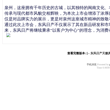
泉州，这座拥有千年历史的古城，以其独特的闽南文化、
传承与现代都市风貌交相辉映，为本次上市会增添了浓厚
仅是对品牌实力的展示，更是对泉州这座城市精神的致敬
通过此次上市会，东风日产不仅展示了其在新品研发和市
来，东风日产将继续秉承
“以客户为中心”的理念，为消
查看完整版本: [--
东风日产天籁
手机浏览
Powered by
Time 0.00391