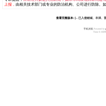
上报
，
由相关技术部门或专业的防治机构、公司进行防除。
查看完整版本: [--
已入侵鲤城、丰泽、晋
手机浏览
Powered by
Time 0.16090