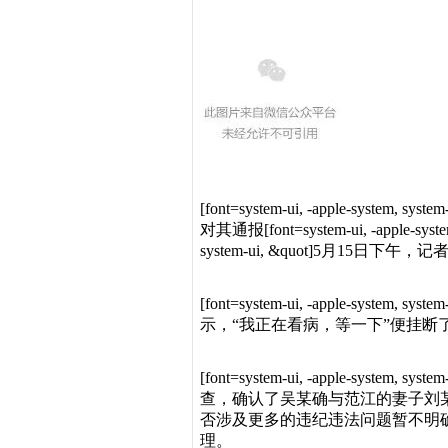
[font=system-ui, -apple-
对其通报
[font=system-ui, -apple-syst
system-ui, &quot]5月
[font=system-ui, -apple-
示，“我正在看病，等一下”便挂
[font=system-ui, -apple-system, system
查，确认了吴某确与范江的妻子刘
否涉及更多的违纪违法问题暂不明确
理。