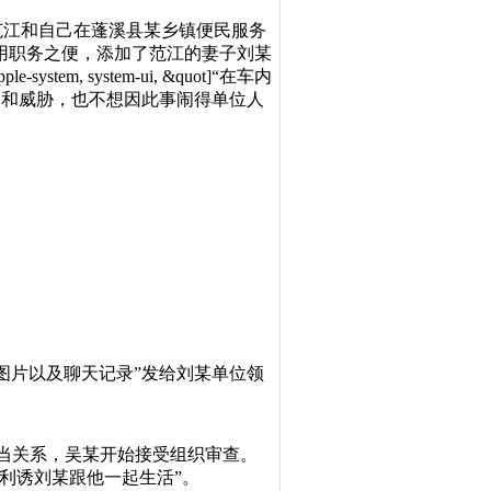
称，蓬溪县居民范江和自己在蓬溪县某乡镇便民服务
利用职务之便，添加了范江的妻子刘某
apple-system, system-ui, &quot]
“在车内
quot]方强权的压制和威胁，也不想因此事闹得单位人
把车内的视频、图片以及聊天记录”发给刘某单位领
与吴某之间的不正当关系，吴某开始接受组织审查。
利诱刘某跟他一起生活”。