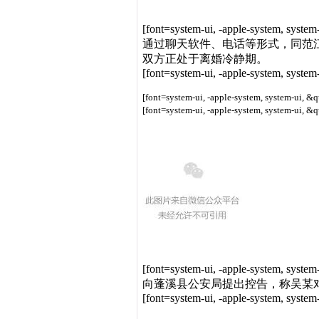
[font=system-ui, -apple-sys
通过聊天软件、电话等形式，同范
双方正处于离婚冷静期。
[font=system-ui, -apple-system, system
[font=system-ui, -apple-system, system-ui, &q
[font=system-ui, -apple-system, system-ui, &q
[font=system-ui, -apple
向蓬溪县公安局提出控告，称吴某
[font=system-ui, -apple-system, system