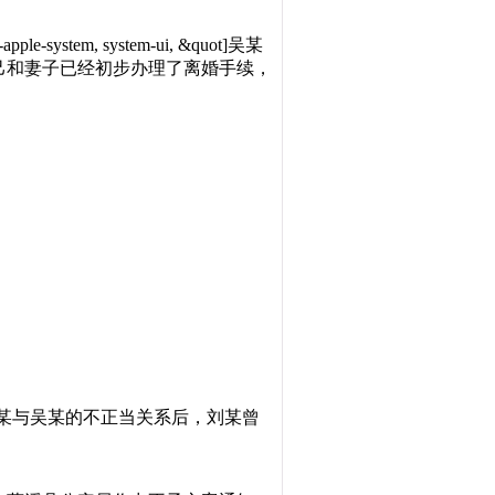
 -apple-system, system-ui, &quot]
吴某
己和妻子已经初步办理了离婚手续，
，范江发现妻子刘某与吴某的不正当关系后，刘某曾