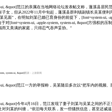
-system, system-ui, &quot]范江的亲属在当地网络论坛发表帖文
子女，但从2022年11月中旬起，蓬溪县群利镇副镇长吴某便
刘某见面”，在明知刘某已婚已育身份的前提下，
[font=system-ui, -
迫于对
[font=system-ui, -apple-system, system-ui, &
福而又美满的家庭，只得忍气吞声妥协。”
ystem, system-ui, &quot]
图源：上游新闻
-system, system-ui, &quot]范江一方的举报称，吴某随后多次以“
-system, system-ui, &quot]今年4月16日，范江发现了妻子刘某
止对刘某的纠缠，“依旧每天联系，发一些骚扰信息，甚至还威逼