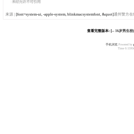
来源
|
[font=system-ui, -apple-system, blinkmacsystemfont, &quot]
通州警方在
查看完整版本: [--
16岁男生
手机浏览
Powered by
Time 0.15950