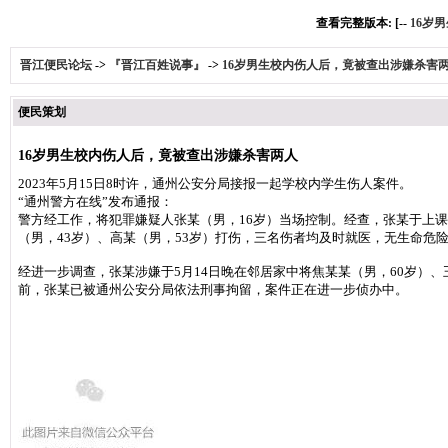
查看完整版本: [--
16岁
晋江便民论坛
->
『晋江百姓说事』
->
16岁男生校内伤人后，竟被查出涉嫌杀害
便民策划
16岁男生校内伤人后，竟被查出涉嫌杀害两人
2023年5月15日8时许，通州公安分局接报一起学校内学生伤人案件。
“通州警方在线”发布通报：
警方经工作，将犯罪嫌疑人张某（男，16岁）当场控制。经查，张某于上
（男，43岁）、高某（男，53岁）打伤，三名伤者均及时就医，无生命危
经进一步调查，张某涉嫌于5月14日晚在邻居家中将焦某某（男，60岁）、
前，张某已被通州公安分局依法刑事拘留，案件正在进一步侦办中。