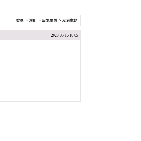
登录
->
注册
->
回复主题
->
发表主题
2023-05-16 18:05