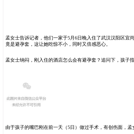
孟女士告诉记者，他们一家于5月6日晚入住了武汉汉阳区宜
竟是避孕套，这让她吃惊不小，同时又倍感恶心。
孟女士纳闷，刚入住的酒店怎么会有避孕套？追问下，孩子
由于孩子的嘴巴刚在前一天（5日）做过手术，有创伤面，孟