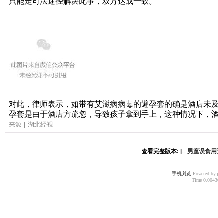
只能走司法途径解决此事，双方达成一致。
对此，律师表示，
如带有艾滋病病毒的避孕套的确是酒店未
孕套是由于酒店方疏忽，导致孩子拿到手上，这种情况下，
| 湖北经视
来源
查看完整版本: [--
男童误食用
手机浏览
Powered by
Time 0.00430