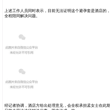
上述工作人员同时表示，目前无法证明这个避孕套是酒店的
全程陪同解决问题。
经记者协调，酒店方给出处理意见，会全权承担孟女士在此期