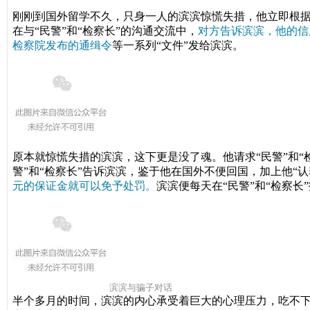
刚刚到国外留学不久，只身一人的滨滨惊慌失措，他立即根据
在与“民警”和“检察长”的沟通交流中，
对方告诉滨滨，他的信
检察院发布的通缉令
等一系列“文件”发给滨滨。
原本就惊慌失措的滨滨，这下更是没了魂。他请求“民警”和“
警”和“检察长”告诉滨滨，鉴于他在国外不便回国，加上他“认
元的保证金就可以免予处罚。
滨滨便每天在“民警”和“检察长
滨滨与骗子对话
半个多月的时间，滨滨的内心承受着巨大的心理压力，吃不