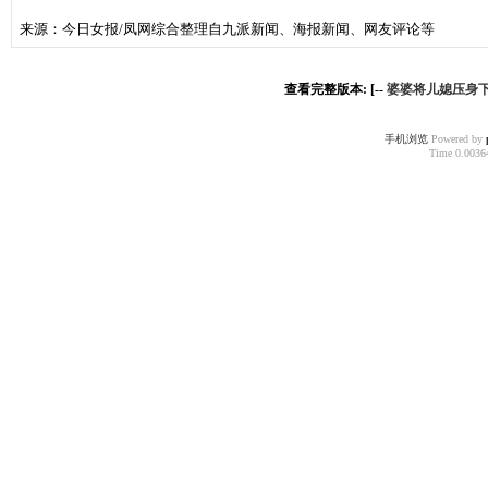
来源：今日女报/凤网综合整理自九派新闻、海报新闻、网友评论等
查看完整版本: [--
婆婆将儿媳压身
手机浏览
Powered by
Time 0.00364