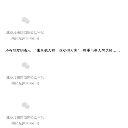
还有网友则表示，“未享他人福，莫劝他人离”，尊重当事人的选择……