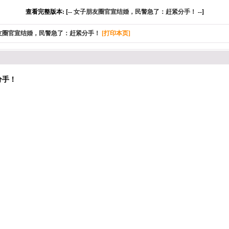
查看完整版本: [--
女子朋友圈官宣结婚，民警急了：赶紧分手！
--]
友圈官宣结婚，民警急了：赶紧分手！
[打印本页]
分手！