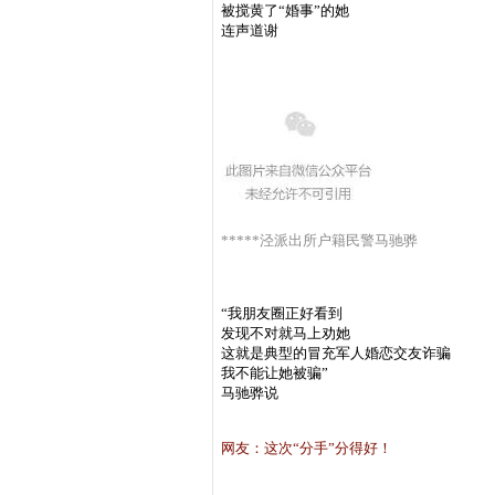
被搅黄了“婚事”的她
连声道谢
*****泾派出所户籍民警马驰骅
“我朋友圈正好看到
发现不对就马上劝她
这就是典型的冒充军人婚恋交友诈骗
我不能让她被骗”
马驰骅说
网友：这次“分手”分得好！