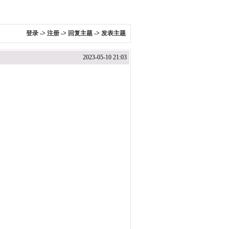
登录
->
注册
->
回复主题
->
发表主题
2023-05-10 21:03