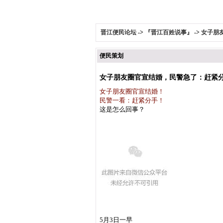
晋江便民论坛
->
『晋江百姓说事』
->
女子朋
便民策划
女子朋友圈官宣结婚，民警急了：赶紧
女子朋友圈官宣结婚！
民警一看：赶紧分手！
这是怎么回事？
5月3日一早