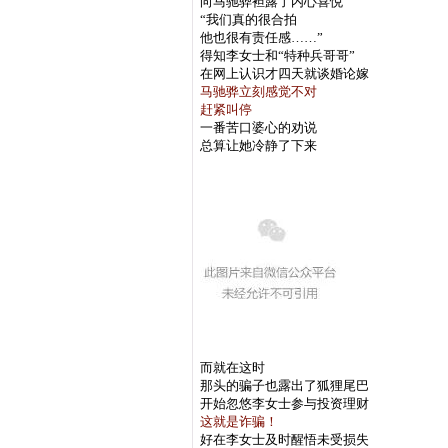
向马驰骅袒露了内心喜悦
“我们真的很合拍
他也很有责任感……”
得知李女士和“特种兵哥哥”
在网上认识才四天就谈婚论嫁
马驰骅立刻感觉不对
赶紧叫停
一番苦口婆心的劝说
总算让她冷静了下来
而就在这时
那头的骗子也露出了狐狸尾巴
开始忽悠李女士参与投资理财
这就是诈骗！
好在李女士及时醒悟未受损失