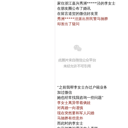
家住浙江嘉兴秀洲*****泾的李女士
在朋友圈公布了婚讯
在留言道贺的微信好友里
秀洲*****泾派出所民警马驰骅
却发出了疑问
“之前我帮李女士办过户籍业务
加过微信
她也经常找我咨询一些问题”
李女士离异带着俩娃
对再婚一向谨慎
现在突然要和军人闪婚
马驰骅有些意外
而此时的李女士