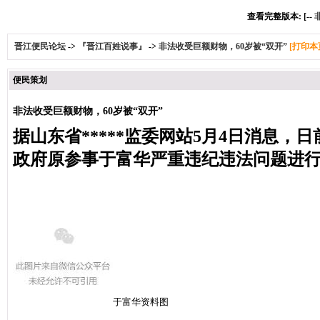
查看完整版本: [--
晋江便民论坛
->
『晋江百姓说事』
->
非法收受巨额财物，60岁被“双开”
[打印本
便民策划
非法收受巨额财物，60岁被“双开”
据山东省*****监委网站5月4日消息，
政府原参事于富华严重违纪违法问题进
于富华资料图