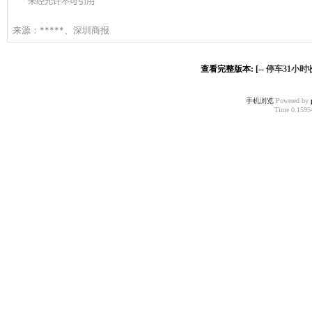
来源：
*****、深圳商报
查看完整版本: [--
停车31小时
手机浏览
Powered by
Time 0.15954