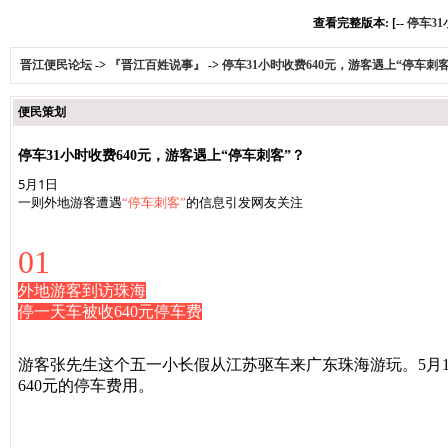
查看完整版本: [--
停车31
晋江便民论坛
->
『晋江百姓说事』
->
停车31小时收费640元，游客遇上“停车刺客
便民策划
停车31小时收费640元，游客遇上“停车刺客”？
5月1日
一则外地游客遭遇
“停车刺客”
的信息引发网友关注
01
外地游客到访珠海
停一天车被收640元停车费
游客张先生这个五一小长假从江苏驱车来广东珠海游玩。5月1
640元的停车费用。