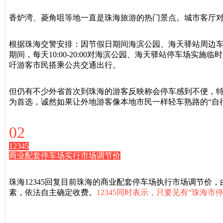
香炉湾、菱角咀等地一直是珠海旅游的热门景点。城市客厅
根据珠海交警安排：因节假日期间海滨公园、海天驿站周边车流
期间，每天10:00-20:00对海滨公园、海天驿站停车场
吁游客市民搭乘公共交通出行。
但仍有不少外省首次到珠海的游客反映称会停车感到不便，
为首选，诚然如果让外地游客像本地市民一样轻车熟路的“自
02
12345
商业配套停车场实行市场调节价
珠海12345回复目前珠海的商业配套停车场执行市场调节价
素，依法自主确定收费。
12345同时表示，只要见有“珠海