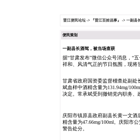
晋江便民论坛
->
『晋江百姓说事』
->
一副县
便民策划
一副县长酒驾，被当场查获
据“甘肃发布”微信公众号消息，“
祥和、风清气正的节日氛围，现将
甘肃省政府国资委监督稽查处副处
斌血样中酒精含量为131.94mg/
决定。常承斌受到撤销党内职务、
庆阳市镇原县政府副县长黄一文酒
精含量为47.66mg/100ml
警告处分。