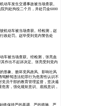
驾驶机动车发生交通事故被当场查获。
法院判处拘役二个月，并处罚金6000
后驾驶机动车被当场查获。经检测，赵
月的行政处罚。赵毕受到党内警告处
驶机动车被当场查获。经检测，张亮血
罪，对其作出不起诉决定。张亮受到党内
党的形象、败坏党风政风、影响社风
酒驾醉驾违法犯罪行为危害性认识不
对党员干部的教育管理监督，坚决遏
重危害，强化规矩意识、底线意识，
要始终保持严的基调、严的措施、严