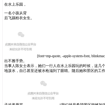
在水上乐园，
一名小孩从背
后飞踢粉衣女生。
[font=mp-quote, -apple-system-f
出不雅手势。
当事人陈女士表示，她们一行人在水上乐园玩的时候，这几个
地泼水，自己甚至还被水枪滋到了眼睛。
随后她和景区的工
子追着辱骂。
“我们就是希望景区能够加