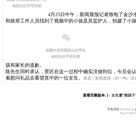
4月25日中午，新闻晨报记者致电了金
和政府工作人员找到了视频中的小孩及其监护人，拍摄了小孩
孩和家长的道歉。
陈先生同时承认，景区在这一过程中确实没做到位，
今后会
着慰问礼品去看望其中的一位女生。
| 新闻晨报（刘一鸣）
来源
查看完整版本: [--
女生遭“熊孩子
手机浏览
Powered by
Time 0.00503