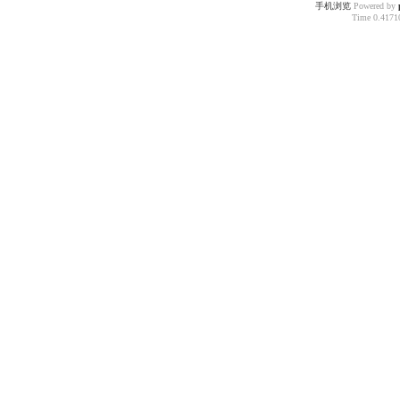
手机浏览
Powered by
Time 0.41710