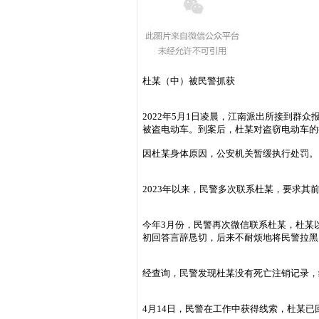
杜某（中）被民警抓获
2022年5月1日凌晨，江南派出所接到
被盗电动车。到案后，杜某对盗窃电动车的
因杜某身体原因，公安机关暂缓执行处罚。
2023年以来，民警多次联系杜某，要求
今年3月份，民警再次微信联系杜某，杜某
初回答言辞恳切，后来不耐烦地将民警拉黑
经查询，民警发现杜某没有死亡注销记录，
4月14日，民警在工作中获得线索，杜某