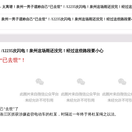
-
太离谱！泉州一男子谎称自己“已去世”！/12235次闪电！泉州这场雨还没完！经过
泉州一男子谎称自己“已去世”！/12235次闪电！泉州这场雨还没完！经过这些路段要
/12235次闪电！泉州这场雨还没完！经过这些路段要小心
“已去世”！
己“去世”了
洛江区抓获涉嫌盗窃电动车的杜某，时隔近一年终于将杜某绳之以法。