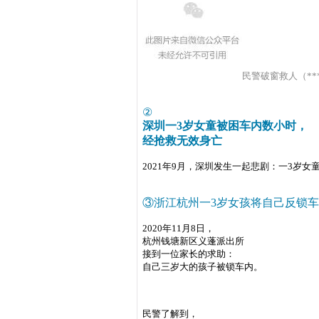
民警破窗救人（**
②
深圳一3岁女童被困车内数小时，
经抢救无效身亡
2021年9月，深圳发生一起悲剧：一3岁
③
浙江杭州一3岁女孩
将自己反锁车
2020年11月8日，
杭州钱塘新区义蓬派出所
接到一位家长的求助：
自己三岁大的孩子被锁车内。
民警了解到，