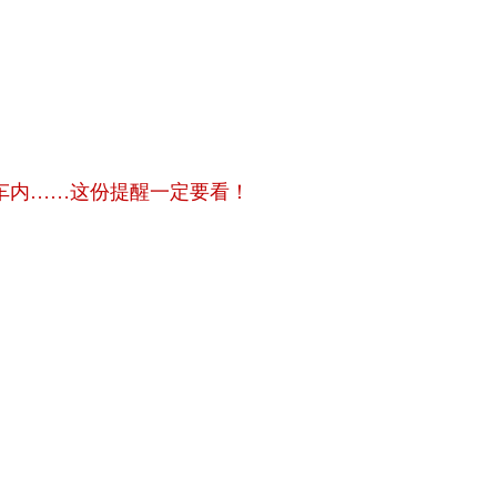
困车内……这份提醒一定要看！