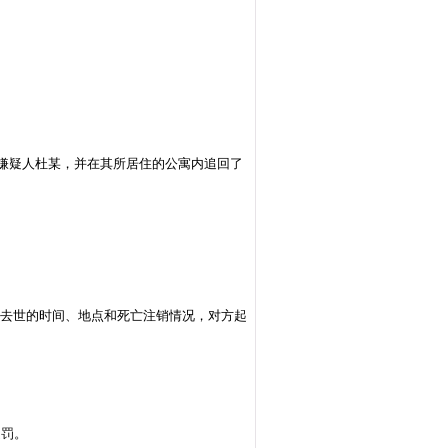
定嫌疑人杜某，并在其所居住的公寓内追回了
其去世的时间、地点和死亡注销情况，对方起
。
处罚。