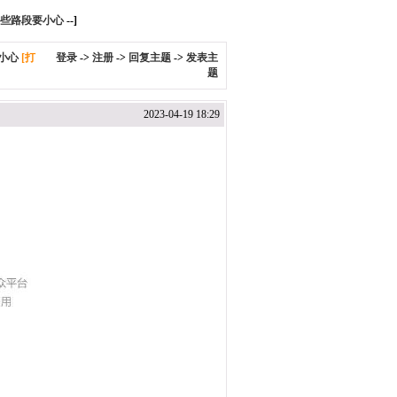
这些路段要小心
--]
小心
[打
登录
->
注册
->
回复主题
->
发表主
题
2023-04-19 18:29