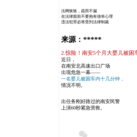
法网恢恢，疏而不漏
在法律面前不要抱有侥幸心理
违法犯罪必将受到法律制裁
来源：*****
2.惊险！南安5个月大婴儿被
近日，
在南安北高速出口广场
出现危急一幕——
一名婴儿被困车内十几分钟，
情况不明。
出任务刚好路过的南安民警
上演60秒紧急营救。