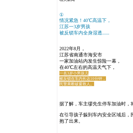
①
情况紧急！40℃高温下，
江苏一3岁男孩
被反锁车内全身湿透......
2022年8月，
江苏省南通市海安市
一家加油站内发生惊险一幕，
在40℃左右的高温天气下，
一名3岁小男孩儿
被反锁在车内长达10分钟，
民警果断破窗救人。
据了解，
车主缪先生停车加油时，
在引导孩子躲到车内安全区域后，
抱了出来。