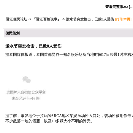
查看完整版本: [-
晋江便民论坛
->
『晋江百姓说事』
->
泼水节突发枪击，已致8人受伤
[打印本页]
便民策划
泼水节突发枪击，已致8人受伤
据泰国媒体报道，泰国首都曼谷一知名娱乐场所当地时间17日凌晨1时左右
据了解，事发地位于拉玛9路RCA地区某娱乐场所入口处，该场所被用作
不少散落一地的酒瓶，以及10多颗大小不明的弹壳。