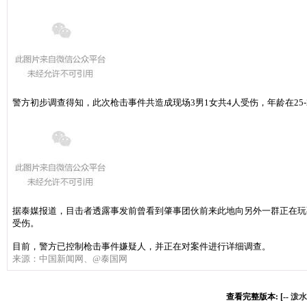
警方初步调查得知，此次枪击事件共造成现场3男1女共4人受伤，年龄在25
据泰媒报道，目击者透露事发前曾看到肇事团伙前来此地向另外一群正在玩
受伤。
目前，警方已控制枪击事件嫌疑人，并正在对案件进行详细调查。
来源：中国新闻网、@泰国网
查看完整版本: [--
泼水