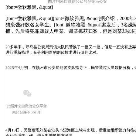
图片均来自微信公众号@寻乌公安
[font=微软雅黑, &quot]
[font=微软雅黑, &quot]
[font=微软雅黑, &quot]
据介绍，2000
猥亵强奸数名女学生。
[font=微软雅黑, &quot]
案发后，3名嫌
捕，先后将犯罪嫌疑人申某、谢某抓获归案，但是刘某却如
20多年来，寻乌县公安局刑侦大队民警换了一批又一批，但是一直没有放
进行重新梳理，充分利用新的刑侦技术进行研判比对。
2023年4月初，在赣州市公安局刑警支队指导下，民警通过大量数据分析
4月13日，民警发现刘某在汕头市澄海区上埭村出现，后迅速组织警力前
不到合适的工作，他不断地换地方藏匿。