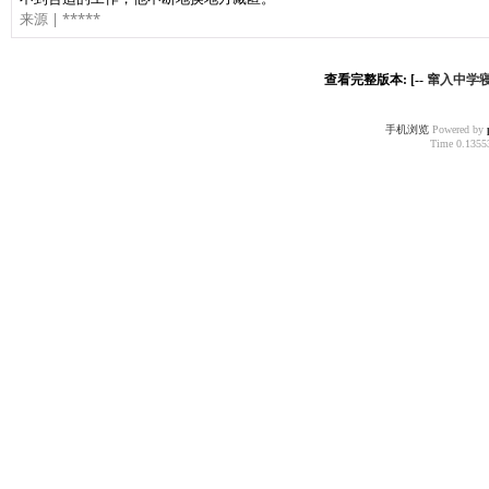
| *****
来源
查看完整版本: [--
窜入中学
手机浏览
Powered by
Time 0.13553