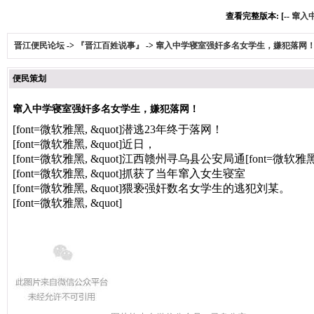
查看完整版本: [--
窜入
晋江便民论坛
->
『晋江百姓说事』
->
窜入中学寝室强奸多名女学生，嫌犯落网
便民策划
窜入中学寝室强奸多名女学生，嫌犯落网！
[font=微软雅黑, &quot]
潜逃23年终于落网！
[font=微软雅黑, &quot]
近日，
[font=微软雅黑, &quot]
江西赣州寻乌县公安局通
[font=微软雅黑,
[font=微软雅黑, &quot]
抓获了当年窜入女生寝室
[font=微软雅黑, &quot]
猥亵强奸数名女学生的逃犯刘某。
[font=微软雅黑, &quot]