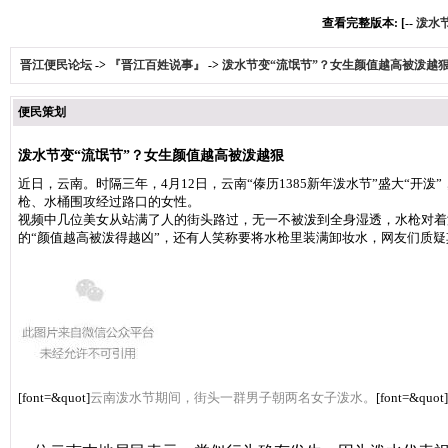
查看完整版本: [--
泼水
晋江便民论坛
->
『晋江百姓说事』
->
泼水节变“流氓节”？女生颜值越高被泼越
便民策划
泼水节变“流氓节”？女生颜值越高被泼越狠
近日，云南。时隔三年，4月12日，云南“傣历1385新年泼水节”盛大“开泼”，
枪、水桶围攻经过路口的女性。
视频中几位美女从站满了人的街头路过，无一不被泼到全身湿透，水枪对着
的“颜值越高被泼得越凶”，还有人笑称要将水枪里装满卸妆水，网友们质疑
[font=&quot]
云南泼水节期间，街头一群男子朝两名女子泼水。
[font=&quot]