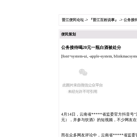
晋江便民论坛
->
『晋江百姓说事』
->
公务接
便民策划
公务接待喝20元一瓶白酒被处分
[font=system-ui, -apple-system, blinkmacsys
4月14日，云南省*****省监委官方抖
元），并参与饮酒》的短视频，不少网友在
而在众多网友评论中，云南省*****省监