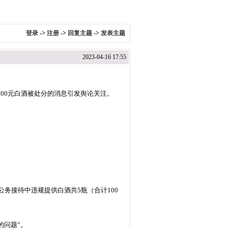
登录
->
注册
->
回复主题
->
发表主题
2023-04-16 17:55
00元白酒被处分的消息引发舆论关注。
公务接待中违规提供白酒共5瓶（合计100
的问题”。