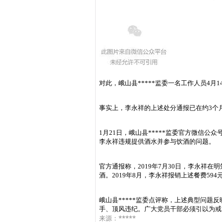
对此，峨山县*****监委一名工作人员4月
事实上，李永祥的上述处分通报已在约3个月
1月21日，峨山县*****监委官方微信
李永祥违规提供酒水并参与饮酒的问题。
官方通报称，2019年7月30日，李永祥
酒。2019年8月，李永祥报销上述餐费594
峨山县*****监委点评称，上述典型问
手、顶风违纪。广大党员干部必须引以为戒
*****
来源：