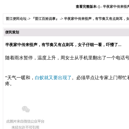
查看完整版本: [--
半夜家中传来怪声
晋江便民论坛
->
『晋江百姓说事』
->
半夜家中传来怪声，有节奏又有点刺耳，女子
便民策划
半夜家中传来怪声，有节奏又有点刺耳，女子仔细一看，吓懵了...
随着雨水暂停，温度上升，周女士从手机里翻出了一个电话
“天气一暖和，
白蚁就又要出现了
。必须早点让专家上门帮忙
疼。