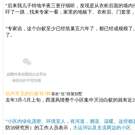
“后来我儿子特地半夜三更仔细听，发现是从衣柜后面的墙内
吓了一跳，找来专家一看，家里的地板下、衣柜后、门套里
“专家说，这个白蚁至少已经筑巢五六年了，都已经成规模了
了。
杭州常见的白蚁有3种
喜欢“住”排屋别墅
去年3月-5月上旬，西溪风情整个小区集中灭治白蚁的就有近2
“小区内绿化茂密、环境宜人，有河道，潮湿、温暖。这些都
防治研究所）的工作人员表示，
大运河以及支流两边的小区