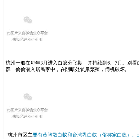
杭州一般在每年3月进入白蚁分飞期，并持续
到6、7月。别
群，偷偷潜入居民家中，在阴暗处筑巢繁殖，伺机破坏。
“杭州市区主
要有黄胸散白蚁和台湾乳白蚁（俗称家白蚁）、