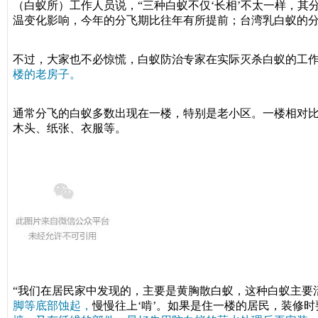
（白蚁所）工作人员说，“三种白蚁不仅‘长相’不太一样，其
温变化影响，今年的分飞期比往年有所提前；台湾乳白蚁的分
不过，大家也不必惊慌，白蚁防治专家在实际灭杀白蚁的工
楼的老房子。
通常分飞的白蚁多数出现在一楼，特别是老小区。一楼相对
木头、纸张、衣服等。
“我们在居民家中发现的，主要是黄胸散白蚁，这种白蚁主要
脚等底部蚀起，
慢慢往上‘啃’。如果是住一楼的居民，装修