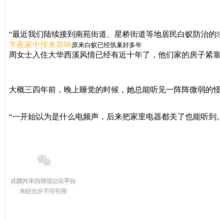
“最近我们陆续接到南苑街道、星桥街道等地居民白蚁防治的
半夜家中传来异响
原来白蚁已经筑巢好多年
周女士入
住大华西溪风情
已经有近十年了，他们家的房子紧
大概三四年前，晚上睡觉的时候，她总能听见一阵阵微弱的
“一开始以为是什么电频声，后来把家里电器都关了也能听到